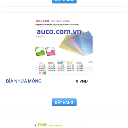
BÌA NHỰA MỎNG
0 VNĐ