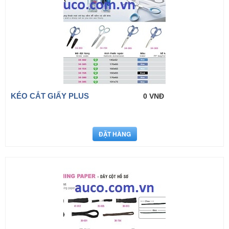
KÉO CẮT GIẤY PLUS
0 VNĐ