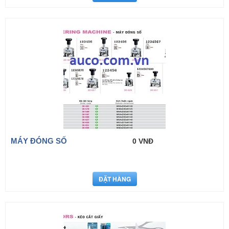
MÁY ĐÓNG SỐ
0 VNĐ