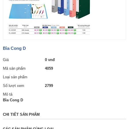
Bìa Cong D
Giá
0 vnđ
Mã sản phẩm
4059
Loại sản phẩm
Số lượt xem
2799
Mô tả
Bìa Cong D
CHI TIẾT SẢN PHẨM