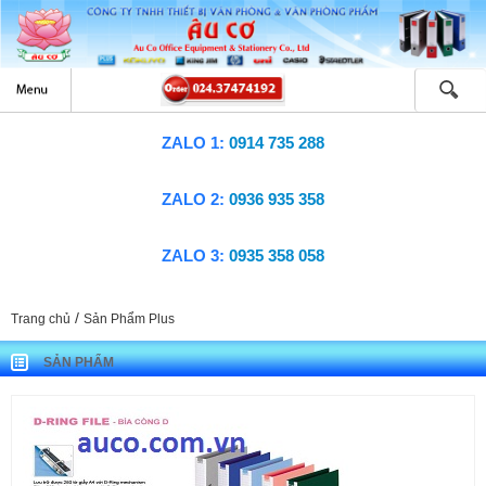
ZALO 1:
0914 735 288
ZALO 2:
0936 935 358
ZALO 3:
0935 358 058
/
Trang chủ
Sản Phẩm Plus
SẢN PHẨM