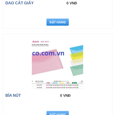
DAO CẮT GIẤY
0 VNĐ
BÌA NÚT
0 VNĐ