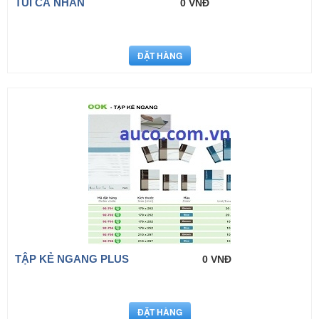
TÚI CÁ NHÂN
0 VNĐ
TẬP KẺ NGANG PLUS
0 VNĐ