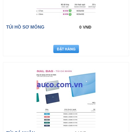
TÚI HỒ SƠ MỎNG
0 VNĐ