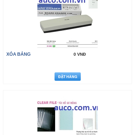
XÓA BẢNG
0 VNĐ