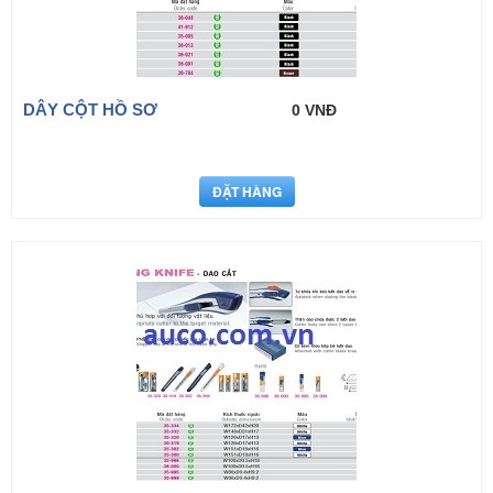
DÂY CỘT HỒ SƠ
0 VNĐ