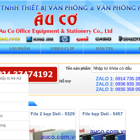
SẢN PHẨM
VIDEO CLIP
BẢN TIN
Tên sản phẩm
ZALO 1:
0914 735 2
Giấy in A4-A3
Hỗ trợ
ZALO 2:
0936 935 3
ZALO 3:
0935 358 0
 File kẹp Deli
p Deli - 5309
File 2 kẹp Deli - 5329
File kẹp Deli - 5457
or
ong