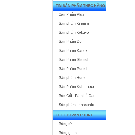
TÌM SẢN PHẨM THEO HÃNG
Sản Phẩm Plus
Sản phẩm Kingjim
Sản phẩm Kokuyo
Sản Phẩm Deli
Sản Phẩm Kanex
Sản Phẩm Shuttel
Sản Phẩm Pentel
Sản phẩm Horse
Sản Phẩm Koh-i-noor
Bàn Cắt - Bấm Lỗ Carl
Sản phẩm panasonic
THIẾT BỊ VĂN PHÒNG
Bảng từ
Bảng ghim