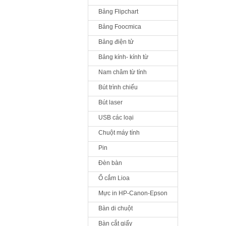
Bảng Flipchart
Bảng Foocmica
Bảng điện tử
Bảng kính- kính từ
Nam châm từ tính
Bút trình chiếu
Bút laser
USB các loại
Chuột máy tính
Pin
Đèn bàn
Ổ cắm Lioa
Mực in HP-Canon-Epson
Bàn di chuột
Bàn cắt giấy