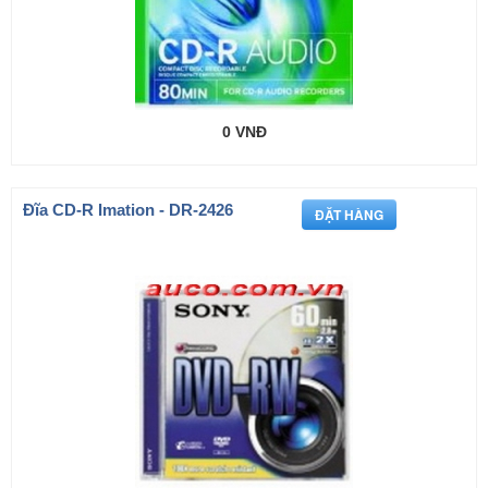
0 VNĐ
Đĩa CD-R Imation - DR-2426