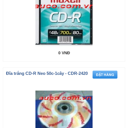
0 VNĐ
Đĩa trắng CD-R Neo 50c-1cây - CDR-2420