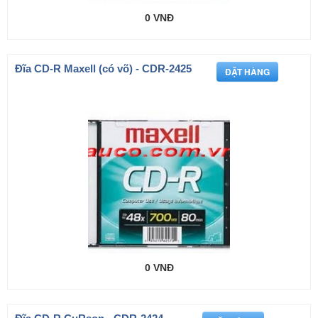
0 VNĐ
Đĩa CD-R Maxell (có võ) - CDR-2425
0 VNĐ