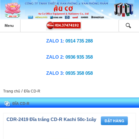
ZALO 1:
0914 735 288
ZALO 2:
0936 935 358
ZALO 3:
0935 358 058
/
Trang chủ
Đĩa CD-R
ĐĨA CD-R
CDR-2419 Đĩa trắng CD-R Kachi 50c-1cây