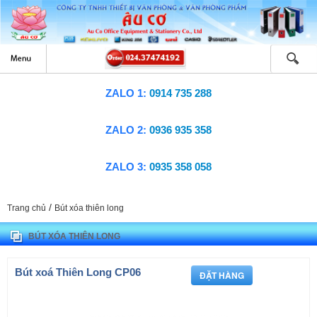
ZALO 1:
0914 735 288
ZALO 2:
0936 935 358
ZALO 3:
0935 358 058
/
Trang chủ
Bút xóa thiên long
BÚT XÓA THIÊN LONG
Bút xoá Thiên Long CP06