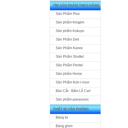
TÌM SẢN PHẨM THEO HÃNG
Sản Phẩm Plus
Sản phẩm Kingjim
Sản phẩm Kokuyo
Sản Phẩm Deli
Sản Phẩm Kanex
Sản Phẩm Shuttel
Sản Phẩm Pentel
Sản phẩm Horse
Sản Phẩm Koh-i-noor
Bàn Cắt - Bấm Lỗ Carl
Sản phẩm panasonic
THIẾT BỊ VĂN PHÒNG
Bảng từ
Bảng ghim