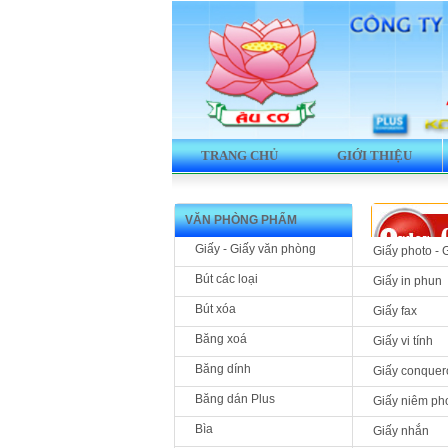
TRANG CHỦ
GIỚI THIỆU
VĂN PHÒNG PHẨM
Giấy - Giấy văn phòng
Giấy photo - 
Bút các loại
Giấy in phun
Bút xóa
Giấy fax
Sản phẩm 
Băng xoá
Giấy vi tính
Băng dính
Giấy conquer
Băng dán Plus
Giấy niêm ph
Bìa
Giấy nhắn