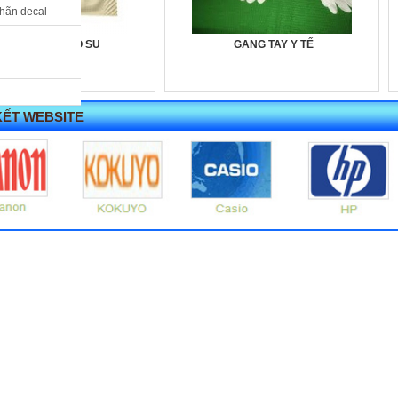
nhãn decal
GANG TAY CAO SU
GANG TAY Y TẾ
KẾT WEBSITE