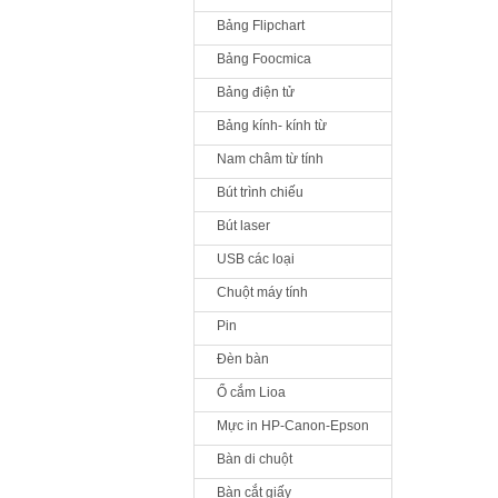
Bảng Flipchart
Bảng Foocmica
Bảng điện tử
Bảng kính- kính từ
Nam châm từ tính
Bút trình chiếu
Bút laser
USB các loại
Chuột máy tính
Pin
Đèn bàn
Ổ cắm Lioa
Mực in HP-Canon-Epson
Bàn di chuột
Bàn cắt giấy