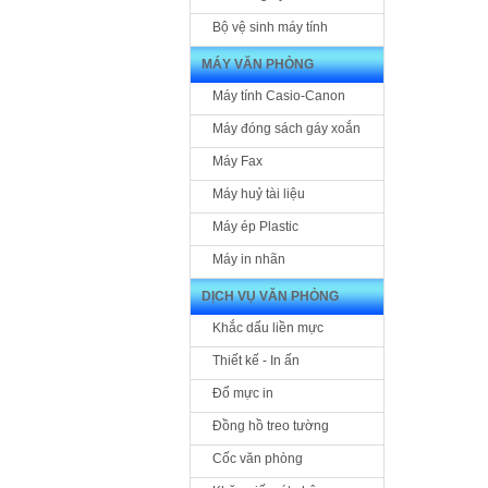
Bộ vệ sinh máy tính
MÁY VĂN PHÒNG
Máy tính Casio-Canon
Máy đóng sách gáy xoắn
Máy Fax
Máy huỷ tài liệu
Máy ép Plastic
Máy in nhãn
DỊCH VỤ VĂN PHÒNG
Khắc dấu liền mực
Thiết kế - In ấn
Đổ mực in
Đồng hồ treo tường
Cốc văn phòng