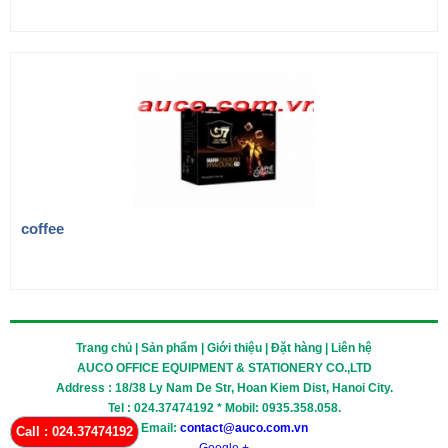
coffee
Trang chủ | Sản phẩm | Giới thiệu | Đặt hàng | Liên hệ
AUCO OFFICE EQUIPMENT & STATIONERY CO.,LTD
Address : 18/38 Ly Nam De Str, Hoan Kiem Dist, Hanoi City.
Tel : 024.37474192 * Mobil: 0935.358.058.
Email:
contact@auco.com.vn
Call : 024.37474192
Google +