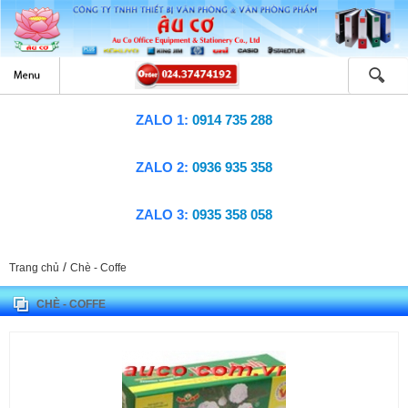
ZALO 1:
0914 735 288
ZALO 2:
0936 935 358
ZALO 3:
0935 358 058
/
Trang chủ
Chè - Coffe
CHÈ - COFFE