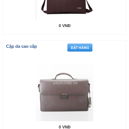
0 VNĐ
Cặp da cao cấp
0 VNĐ