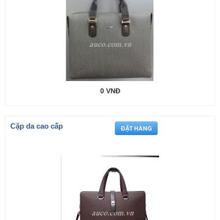
0 VNĐ
Cặp da cao cấp