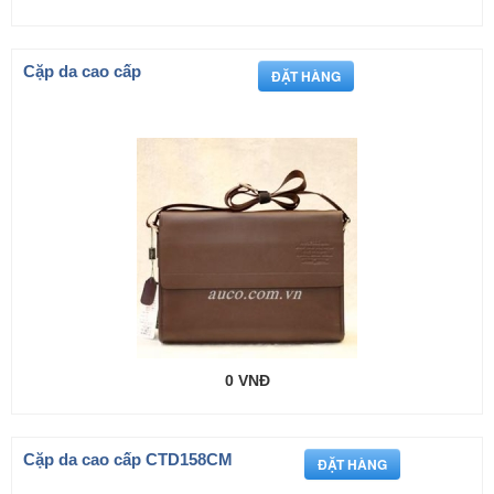
Cặp da cao cấp
0 VNĐ
Cặp da cao cấp CTD158CM