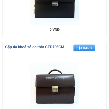
0 VNĐ
Cặp da khoá số da thật CTD106CM