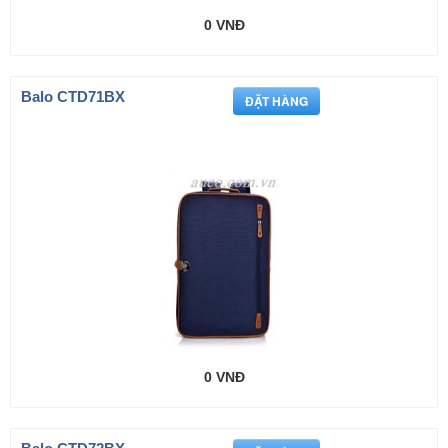
0 VNĐ
Balo CTD71BX
0 VNĐ