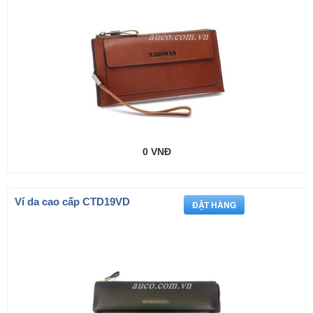
0 VNĐ
Ví da cao cấp CTD19VD