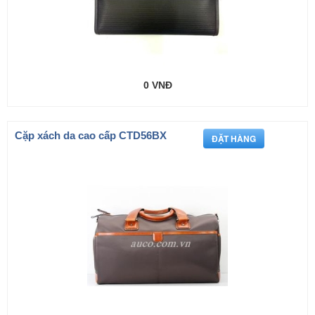
0 VNĐ
Cặp xách da cao cấp CTD56BX