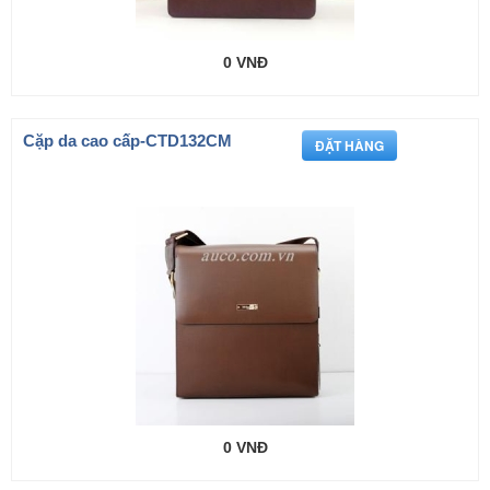
0 VNĐ
Cặp da cao cấp-CTD132CM
0 VNĐ