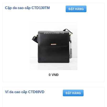
Cặp da cao cấp CTD130TM
0 VNĐ
Ví da cao cấp CTD69VD