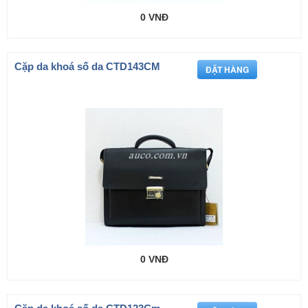
0 VNĐ
Cặp da khoá số da CTD143CM
0 VNĐ