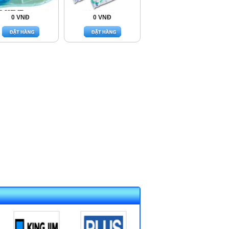
0 VNĐ
0 VNĐ