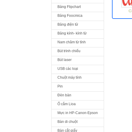
Bảng Flipchart
Bảng Foocmica
Bảng điện tử
Bảng kính- kính từ
Nam châm từ tính
Bút trình chiếu
Bút laser
USB các loại
Chuột máy tính
Pin
Đèn bàn
Ổ cắm Lioa
Mực in HP-Canon-Epson
Bàn di chuột
Bàn cắt giấy