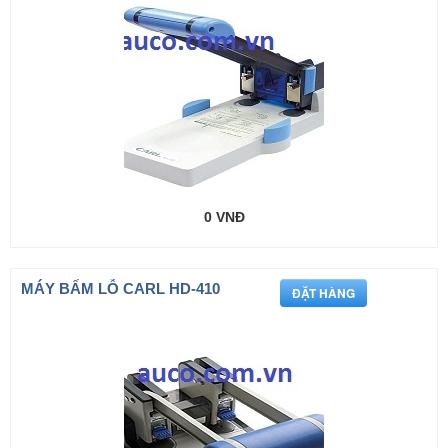
0 VNĐ
MÁY BẤM LỖ CARL HD-410