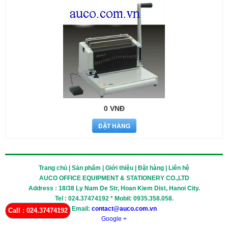
0 VNĐ
Trang chủ | Sản phẩm | Giới thiệu | Đặt hàng | Liên hệ
AUCO OFFICE EQUIPMENT & STATIONERY CO.,LTD
Address : 18/38 Ly Nam De Str, Hoan Kiem Dist, Hanoi City.
Tel : 024.37474192 * Mobil: 0935.358.058.
Email:
contact@auco.com.vn
Call : 024.37474192
Google +