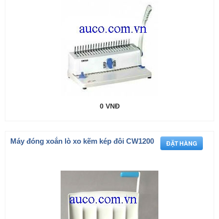
0 VNĐ
Máy đóng xoắn lò xo kẽm kép đôi CW1200