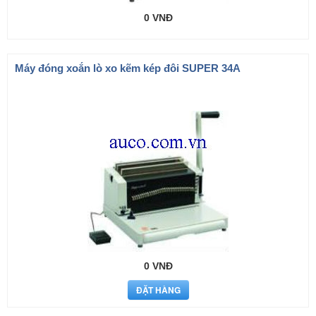
0 VNĐ
Máy đóng xoắn lò xo kẽm kép đôi SUPER 34A
0 VNĐ