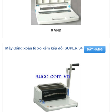
0 VNĐ
Máy đóng xoắn lò xo kẽm kép đôi SUPER 34