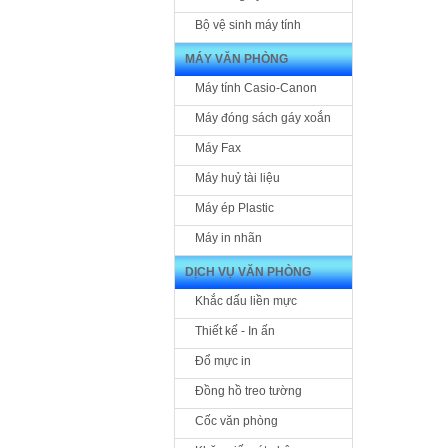
Bộ vệ sinh máy tính
MÁY VĂN PHÒNG
Máy tính Casio-Canon
Máy đóng sách gáy xoắn
Máy Fax
Máy huỷ tài liệu
Máy ép Plastic
Máy in nhãn
DỊCH VỤ VĂN PHÒNG
Khắc dấu liền mực
Thiết kế - In ấn
Đổ mực in
Đồng hồ treo tường
Cốc văn phòng