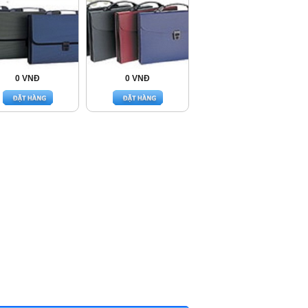
0 VNĐ
0 VNĐ