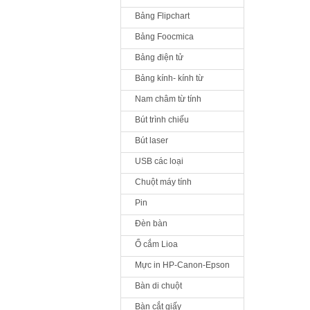
Bảng Flipchart
Bảng Foocmica
Bảng điện tử
Bảng kính- kính từ
Nam châm từ tính
Bút trình chiếu
Bút laser
USB các loại
Chuột máy tính
Pin
Đèn bàn
Ổ cắm Lioa
Mực in HP-Canon-Epson
Bàn di chuột
Bàn cắt giấy