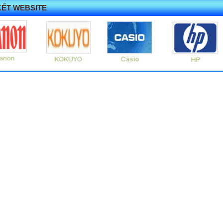
KẾT WEBSITE