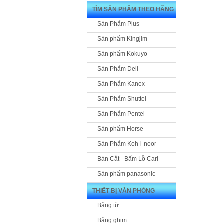
TÌM SẢN PHẨM THEO HÃNG
Sản Phẩm Plus
Sản phẩm Kingjim
Sản phẩm Kokuyo
Sản Phẩm Deli
Sản Phẩm Kanex
Sản Phẩm Shuttel
Sản Phẩm Pentel
Sản phẩm Horse
Sản Phẩm Koh-i-noor
Bàn Cắt - Bấm Lỗ Carl
Sản phẩm panasonic
THIẾT BỊ VĂN PHÒNG
Bảng từ
Bảng ghim