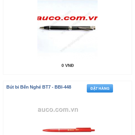
0 VNĐ
Bút bi Bến Nghé BT7 - BBI-448