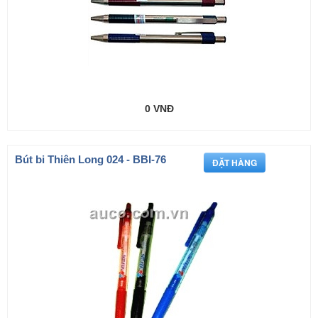
0 VNĐ
Bút bi Thiên Long 024 - BBI-76