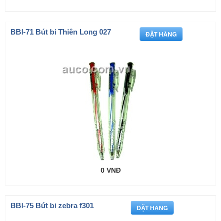
BBI-71 Bút bi Thiên Long 027
0 VNĐ
BBI-75 Bút bi zebra f301