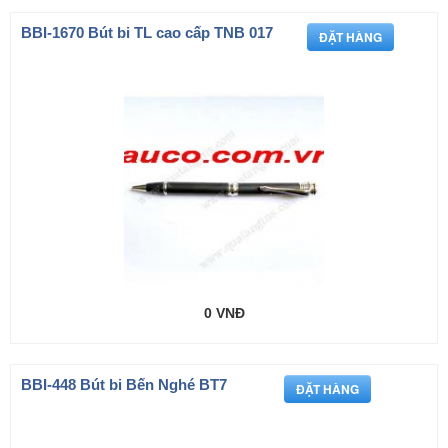
BBI-1670 Bút bi TL cao cấp TNB 017
0 VNĐ
BBI-448 Bút bi Bến Nghé BT7