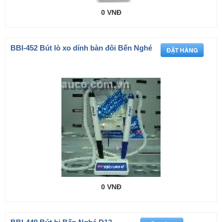
0 VNĐ
BBI-452 Bút lò xo dính bàn đôi Bến Nghé
0 VNĐ