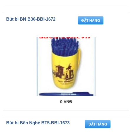
Bút bi BN B30-BBI-1672
0 VNĐ
Bút bi Bến Nghé BT5-BBI-1673