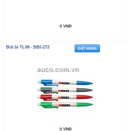
0 VNĐ
Bút bi TL08 - BBI-272
0 VNĐ