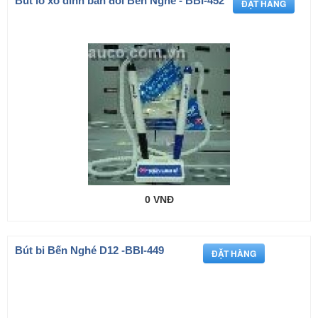
Bút lò xo dính bàn đôi Bến Nghé - BBI-452
0 VNĐ
Bút bi Bến Nghé D12 -BBI-449