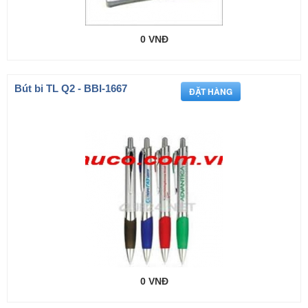
0 VNĐ
Bút bi TL Q2 - BBI-1667
0 VNĐ