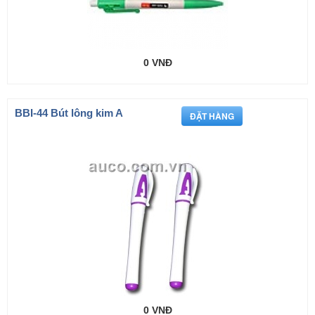
0 VNĐ
BBI-44 Bút lông kim A
0 VNĐ