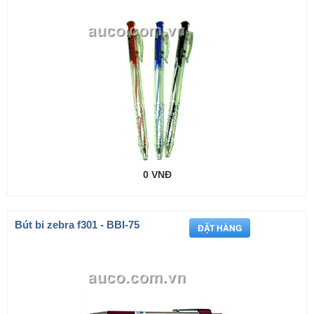
0 VNĐ
Bút bi zebra f301 - BBI-75