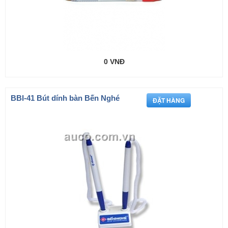
0 VNĐ
BBI-41 Bút dính bàn Bến Nghé