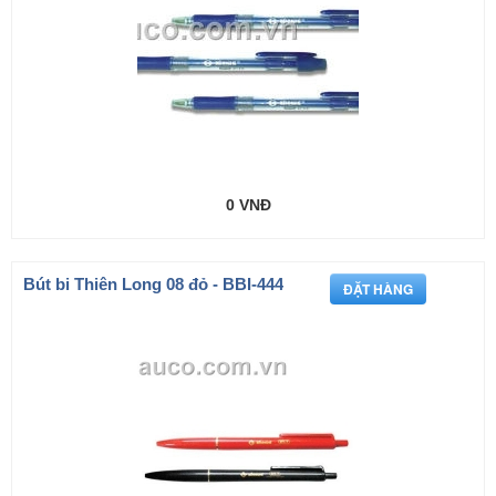
0 VNĐ
Bút bi Thiên Long 08 đỏ - BBI-444