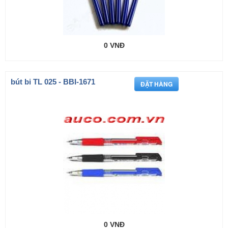
0 VNĐ
bút bi TL 025 - BBI-1671
0 VNĐ