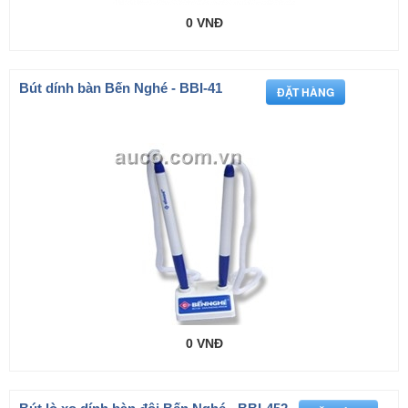
0 VNĐ
Bút dính bàn Bến Nghé - BBI-41
0 VNĐ