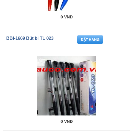
0 VNĐ
BBI-1669 Bút bi TL 023
0 VNĐ