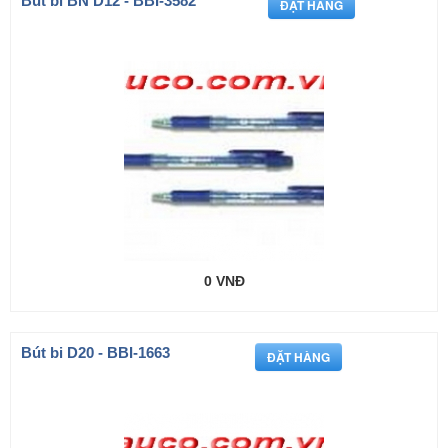
Bút bi BN D12 - BBI-3582
0 VNĐ
Bút bi D20 - BBI-1663