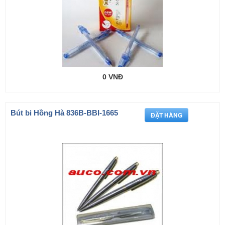
0 VNĐ
Bút bi Hồng Hà 836B-BBI-1665