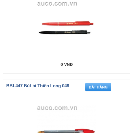
0 VNĐ
BBI-447 Bút bi Thiên Long 049