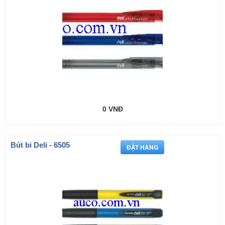
0 VNĐ
Bút bi Deli - 6505