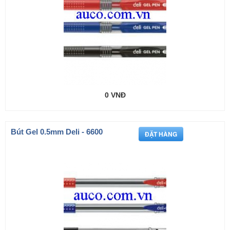
0 VNĐ
Bút Gel 0.5mm Deli - 6600