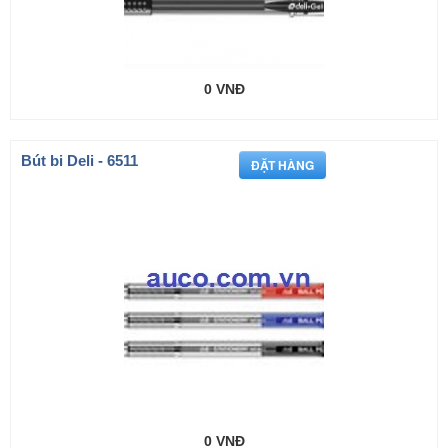
0 VNĐ
Bút bi Deli - 6511
0 VNĐ