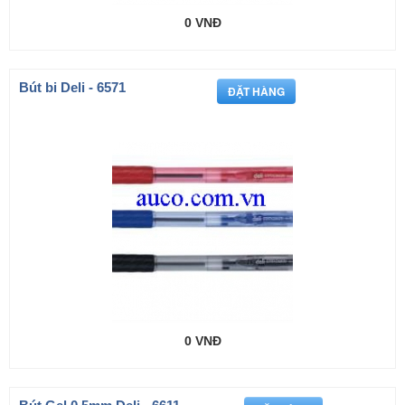
0 VNĐ
Bút bi Deli - 6571
0 VNĐ