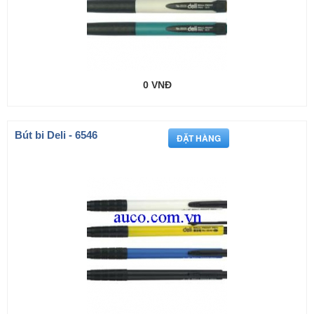
0 VNĐ
Bút bi Deli - 6546