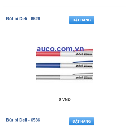
Bút bi Deli - 6526
0 VNĐ
Bút bi Deli - 6536