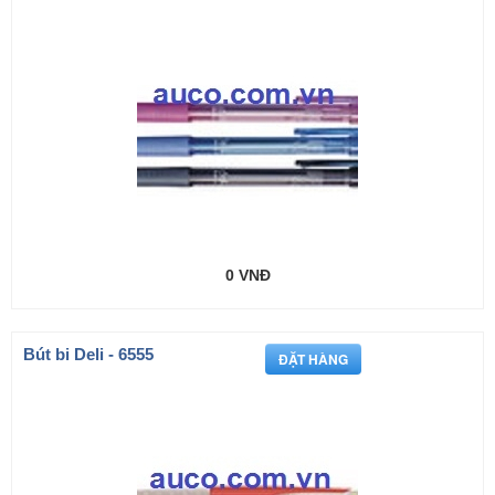
0 VNĐ
Bút bi Deli - 6555