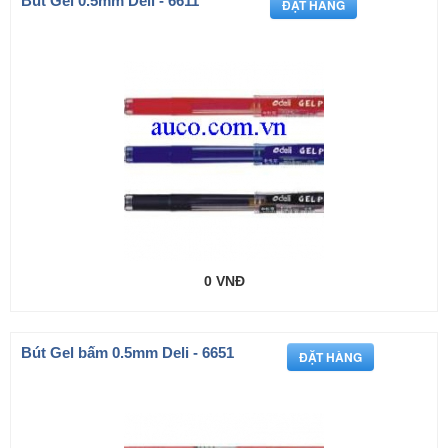
Bút Gel 0.5mm Deli - 6611
0 VNĐ
Bút Gel bấm 0.5mm Deli - 6651