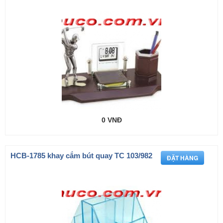
0 VNĐ
HCB-1785 khay cắm bút quay TC 103/982