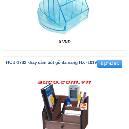
0 VNĐ
HCB-1782 khay cắm bút gỗ đa năng HX -1019