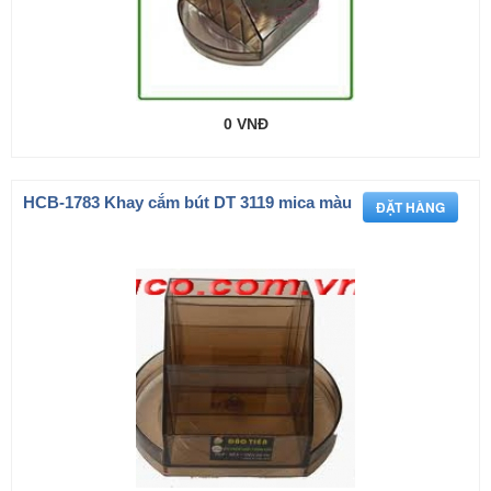
0 VNĐ
HCB-1783 Khay cắm bút DT 3119 mica màu