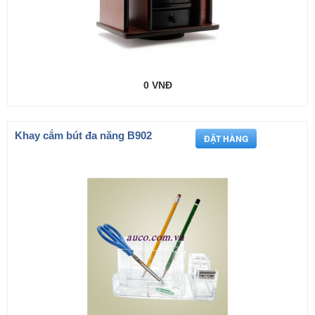
0 VNĐ
Khay cắm bút đa năng B902