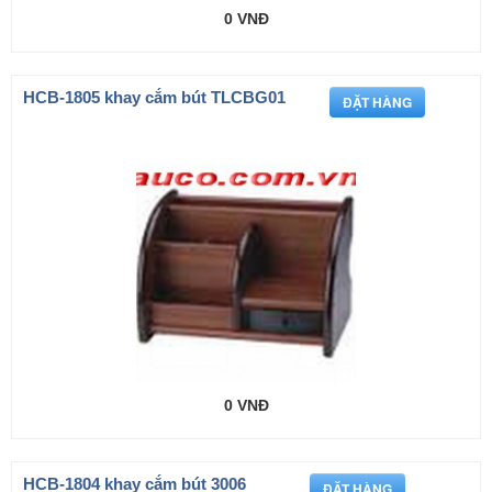
0 VNĐ
HCB-1805 khay cắm bút TLCBG01
0 VNĐ
HCB-1804 khay cắm bút 3006