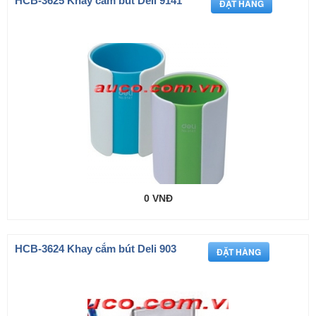
HCB-3625 Khay cắm bút Deli 9141
0 VNĐ
HCB-3624 Khay cắm bút Deli 903