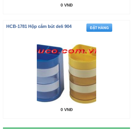
0 VNĐ
HCB-1781 Hộp cắm bút deli 904
0 VNĐ