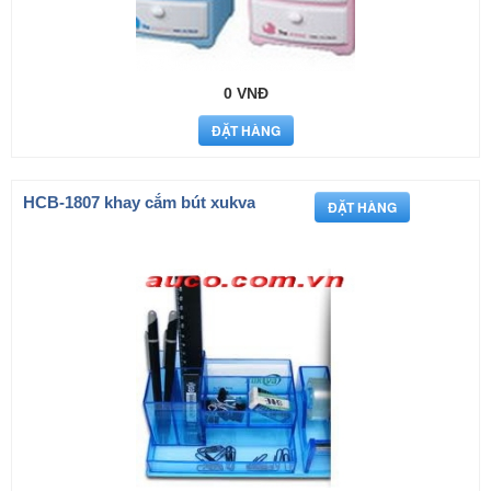
0 VNĐ
HCB-1807 khay cắm bút xukva