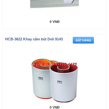
0 VNĐ
HCB-3622 Khay cắm bút Deli 9143
0 VNĐ