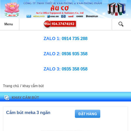
ZALO 1:
0914 735 288
ZALO 2:
0936 935 358
ZALO 3:
0935 358 058
/
Trang chủ
khay cắm bút
KHAY CẮM BÚT
Cắm bút meka 3 ngăn