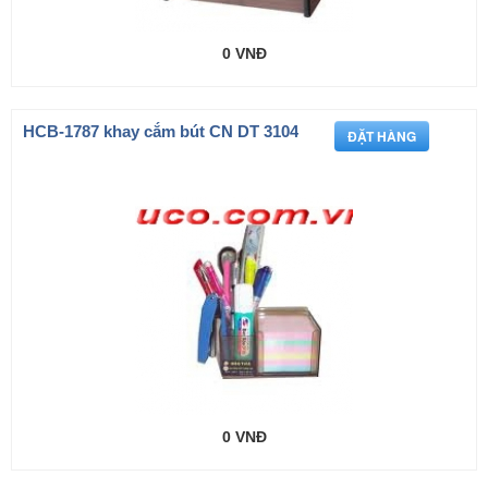
0 VNĐ
HCB-1787 khay cắm bút CN DT 3104
0 VNĐ