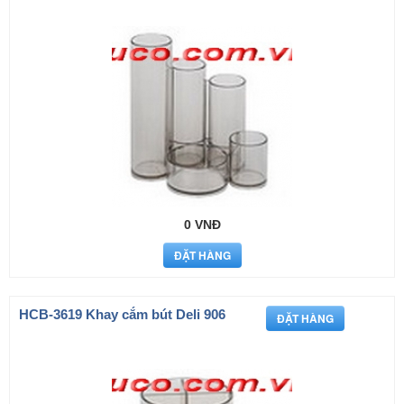
0 VNĐ
HCB-3619 Khay cắm bút Deli 906