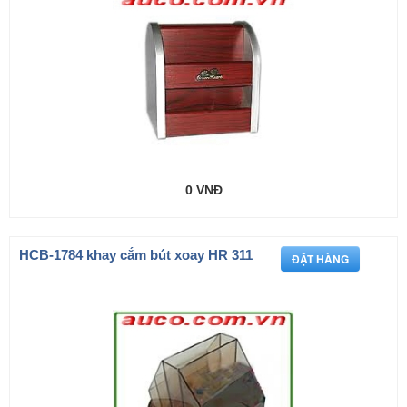
0 VNĐ
HCB-1784 khay cắm bút xoay HR 311