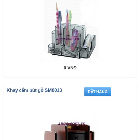
0 VNĐ
Khay cắm bút gỗ SM8013