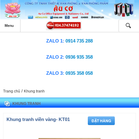
ZALO 1:
0914 735 288
ZALO 2:
0936 935 358
ZALO 3:
0935 358 058
/
Trang chủ
Khung tranh
KHUNG TRANH
Khung tranh viền vàng- KT01