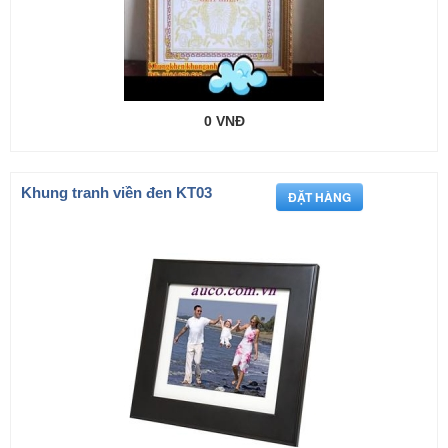
0 VNĐ
Khung tranh viền đen KT03