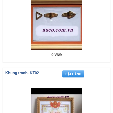
0 VNĐ
Khung tranh- KT02