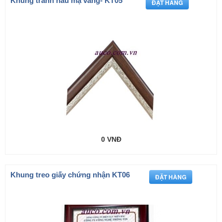
Khung tranh nâu mạ vàng- KT05
0 VNĐ
Khung treo giấy chứng nhận KT06