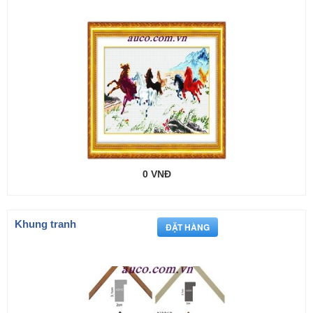
0 VNĐ
Khung tranh