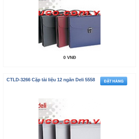
0 VNĐ
CTLD-3266 Cặp tài liệu 12 ngăn Deli 5558