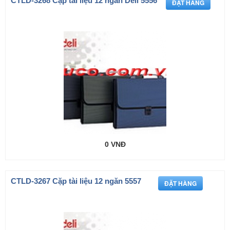
CTLD-3268 Cặp tài liệu 12 ngăn Deli 5556
0 VNĐ
CTLD-3267 Cặp tài liệu 12 ngăn 5557