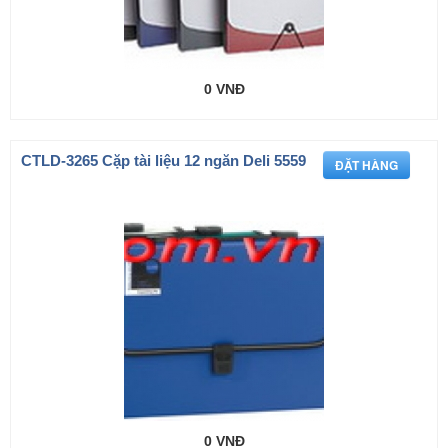
0 VNĐ
CTLD-3265 Cặp tài liệu 12 ngăn Deli 5559
0 VNĐ