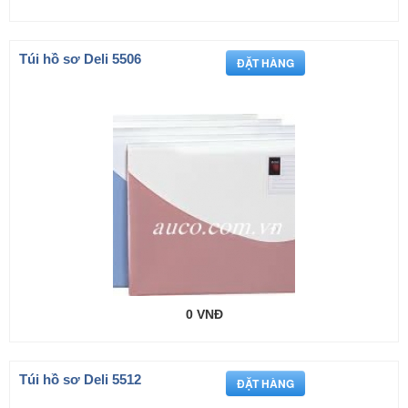
Túi hồ sơ Deli 5506
0 VNĐ
Túi hồ sơ Deli 5512