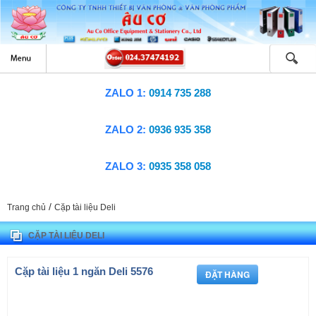
ZALO 1:
0914 735 288
ZALO 2:
0936 935 358
ZALO 3:
0935 358 058
/
Trang chủ
Cặp tài liệu Deli
CẶP TÀI LIỆU DELI
Cặp tài liệu 1 ngăn Deli 5576