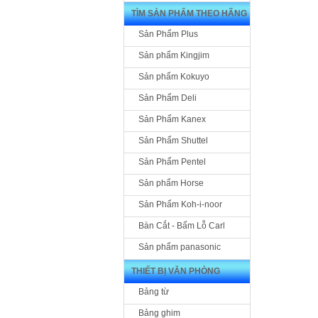
TÌM SẢN PHẨM THEO HÃNG
Sản Phẩm Plus
Sản phẩm Kingjim
Sản phẩm Kokuyo
Sản Phẩm Deli
Sản Phẩm Kanex
Sản Phẩm Shuttel
Sản Phẩm Pentel
Sản phẩm Horse
Sản Phẩm Koh-i-noor
Bàn Cắt - Bấm Lỗ Carl
Sản phẩm panasonic
THIẾT BỊ VĂN PHÒNG
Bảng từ
Bảng ghim