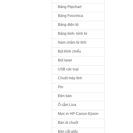
Bảng Flipchart
Bảng Foocmica
Bảng điện tử
Bảng kính- kính từ
Nam châm từ tính
Bút trình chiếu
Bút laser
USB các loại
Chuột máy tính
Pin
Đèn bàn
Ổ cắm Lioa
Mực in HP-Canon-Epson
Bàn di chuột
Bàn cắt giấy