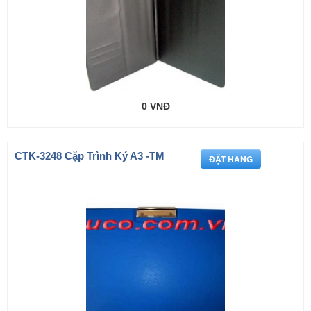
0 VNĐ
CTK-3248 Cặp Trình Ký A3 -TM