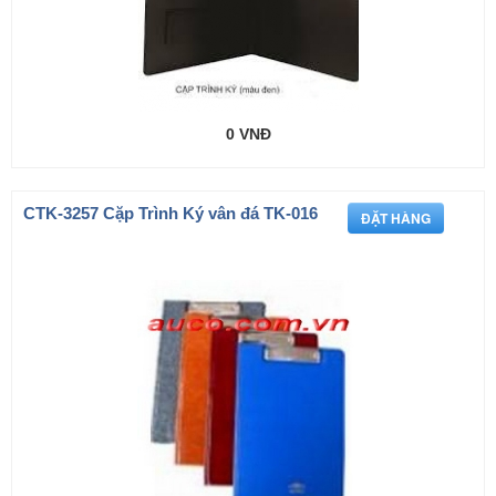
0 VNĐ
CTK-3257 Cặp Trình Ký vân đá TK-016