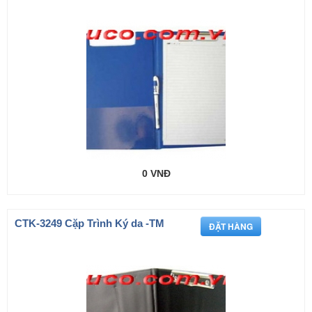
0 VNĐ
CTK-3249 Cặp Trình Ký da -TM