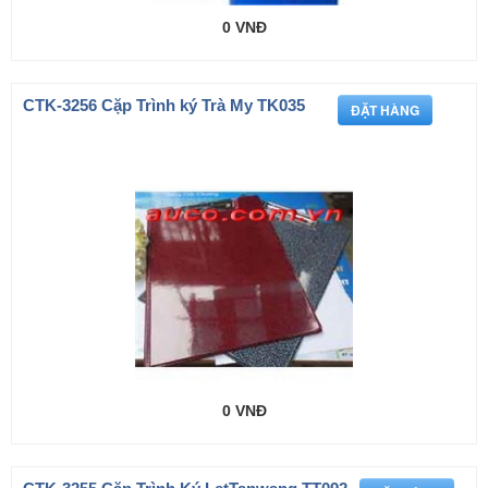
0 VNĐ
CTK-3256 Cặp Trình ký Trà My TK035
0 VNĐ