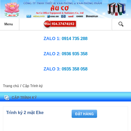
ZALO 1:
0914 735 288
ZALO 2:
0936 935 358
ZALO 3:
0935 358 058
/
Trang chủ
Cặp Trình ký
CẶP TRÌNH KÝ
Trình ký 2 mặt Eke