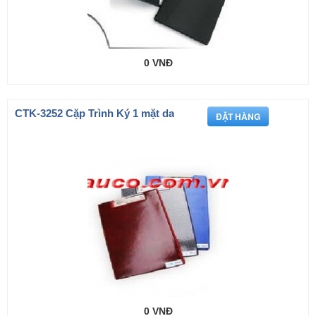
0 VNĐ
CTK-3252 Cặp Trình Ký 1 mặt da
0 VNĐ