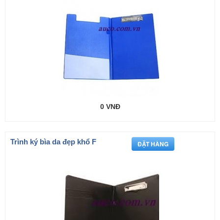
0 VNĐ
Trình ký bìa da đẹp khổ F