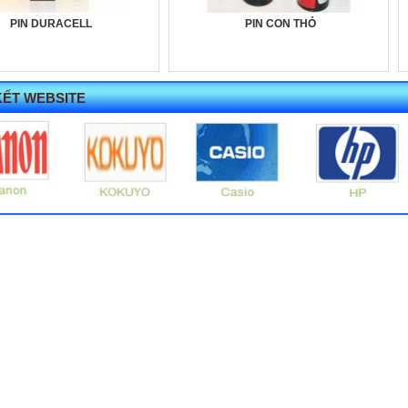
PIN DURACELL
PIN CON THỎ
KẾT WEBSITE