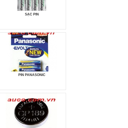
SẠC PIN
PIN PANASONIC