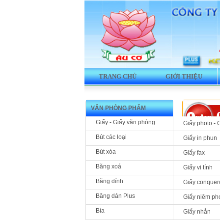
TRANG CHỦ
GIỚI THIỆU
VĂN PHÒNG PHẨM
Giấy - Giấy văn phòng
Giấy photo - 
Bút các loại
Giấy in phun
Bút xóa
Giấy fax
Sản phẩm 
Băng xoá
Giấy vi tính
Băng dính
Giấy conquer
Băng dán Plus
Giấy niêm ph
Bìa
Giấy nhắn