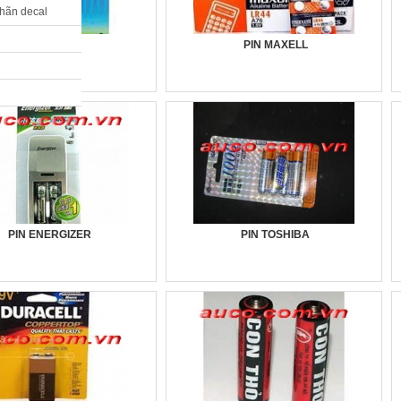
nhãn decal
PIN SONY
PIN MAXELL
PIN ENERGIZER
PIN TOSHIBA