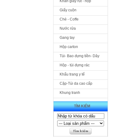
Khăn giấy rút - hộp
Giấy cuộn
Chè - Coffe
Nước rửa
Gang tay
Hộp carton
Túi- Bao đựng tiền- Dây
Hộp - túi đựng rác
Khẩu trang y tế
Cặp-Túi da cao cấp
Khung tranh
TÌM KIẾM