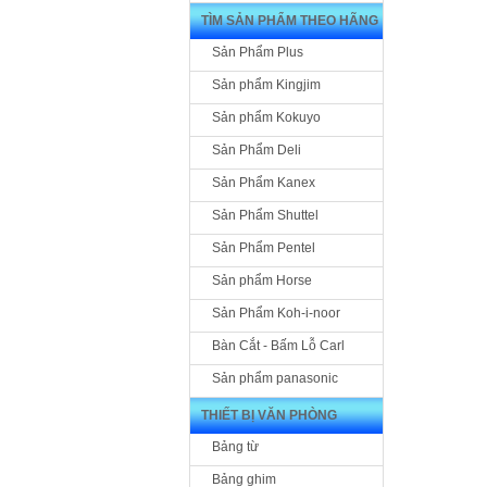
TÌM SẢN PHẨM THEO HÃNG
Sản Phẩm Plus
Sản phẩm Kingjim
Sản phẩm Kokuyo
Sản Phẩm Deli
Sản Phẩm Kanex
Sản Phẩm Shuttel
Sản Phẩm Pentel
Sản phẩm Horse
Sản Phẩm Koh-i-noor
Bàn Cắt - Bấm Lỗ Carl
Sản phẩm panasonic
THIẾT BỊ VĂN PHÒNG
Bảng từ
Bảng ghim