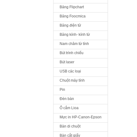
Bảng Flipchart
Bảng Foocmica
Bảng điện tử
Bảng kính- kính từ
Nam châm từ tính
Bút trình chiếu
Bút laser
USB các loại
Chuột máy tính
Pin
Đèn bàn
Ổ cắm Lioa
Mực in HP-Canon-Epson
Bàn di chuột
Bàn cắt giấy