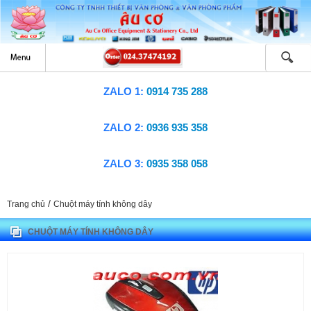
ZALO 1:
0914 735 288
ZALO 2:
0936 935 358
ZALO 3:
0935 358 058
/
Trang chủ
Chuột máy tính không dây
CHUỘT MÁY TÍNH KHÔNG DÂY