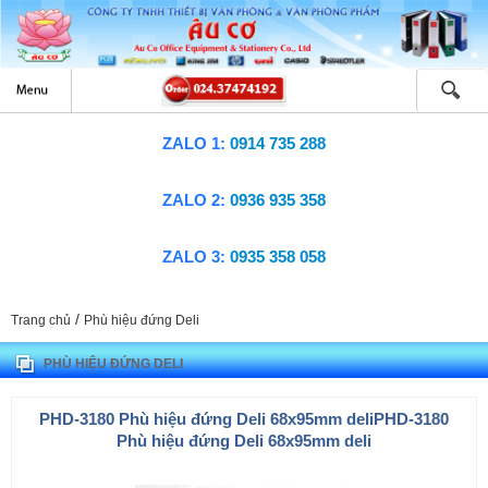
ZALO 1:
0914 735 288
ZALO 2:
0936 935 358
ZALO 3:
0935 358 058
/
Trang chủ
Phù hiệu đứng Deli
PHÙ HIỆU ĐỨNG DELI
PHD-3180 Phù hiệu đứng Deli 68x95mm deliPHD-3180
Phù hiệu đứng Deli 68x95mm deli