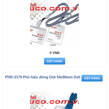
0 VNĐ
PHD-3179 Phù hiệu đứng Deli 54x90mm Deli