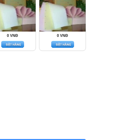
0 VNĐ
0 VNĐ