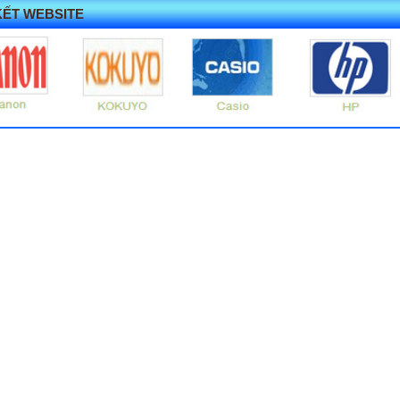
KẾT WEBSITE