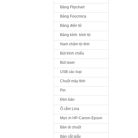
Bảng Flipchart
Bảng Foocmica
Bảng điện tử
Bảng kính- kính từ
Nam châm từ tính
Bút trình chiếu
Bút laser
USB các loại
Chuột máy tính
Pin
Đèn bàn
Ổ cắm Lioa
Mực in HP-Canon-Epson
Bàn di chuột
Bàn cắt giấy