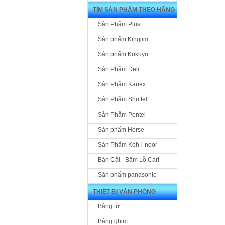
TÌM SẢN PHẨM THEO HÃNG
Sản Phẩm Plus
Sản phẩm Kingjim
Sản phẩm Kokuyo
Sản Phẩm Deli
Sản Phẩm Kanex
Sản Phẩm Shuttel
Sản Phẩm Pentel
Sản phẩm Horse
Sản Phẩm Koh-i-noor
Bàn Cắt - Bấm Lỗ Carl
Sản phẩm panasonic
THIẾT BỊ VĂN PHÒNG
Bảng từ
Bảng ghim