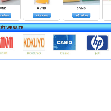
 VNĐ
0 VNĐ
0 VNĐ
KẾT WEBSITE