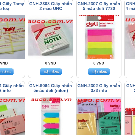
 Giấy Tomy
GNH-2308 Giấy nhắn
GNH-2307 Giấy nhắn
GNH
c loại
2 màu UNC
5 màu deli-7730
4 mà
 VNĐ
0 VNĐ
0 VNĐ
4 Giấy nhắn
GNH-9064 Giấy nhắn
GNH-2302 Giấy nhắn
GNH
2 info
5màu deli (nilon)
3x3 info