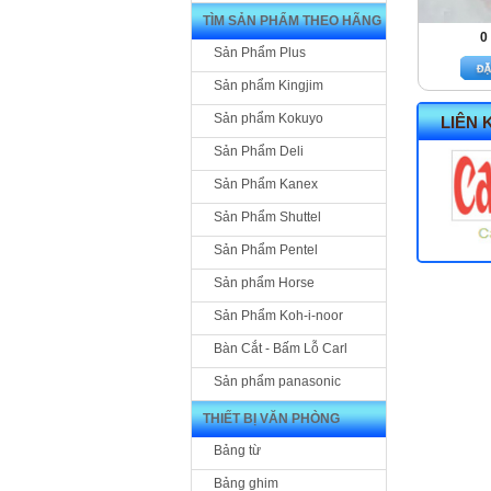
TÌM SẢN PHẨM THEO HÃNG
0
Sản Phẩm Plus
Sản phẩm Kingjim
Sản phẩm Kokuyo
LIÊN 
Sản Phẩm Deli
Sản Phẩm Kanex
Sản Phẩm Shuttel
Sản Phẩm Pentel
Sản phẩm Horse
Sản Phẩm Koh-i-noor
Bàn Cắt - Bấm Lỗ Carl
Sản phẩm panasonic
THIẾT BỊ VĂN PHÒNG
Bảng từ
Bảng ghim