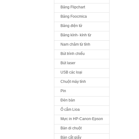
Bảng Flipchart
Bảng Foocmica
Bảng điện tử
Bảng kính- kính từ
Nam châm từ tính
Bút trình chiếu
Bút laser
USB các loại
Chuột máy tính
Pin
Đèn bàn
Ổ cắm Lioa
Mực in HP-Canon-Epson
Bàn di chuột
Bàn cắt giấy