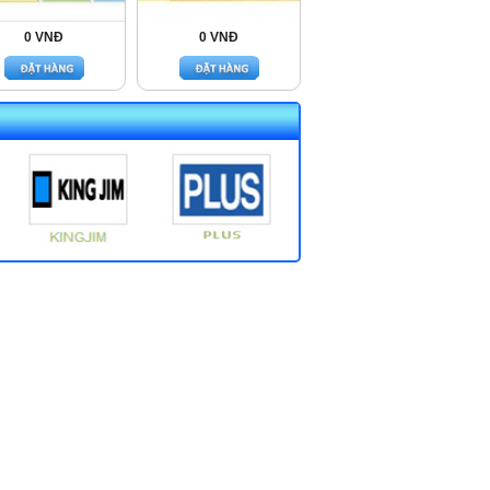
0 VNĐ
0 VNĐ