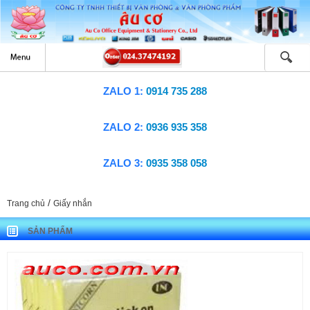
ZALO 1:
0914 735 288
ZALO 2:
0936 935 358
ZALO 3:
0935 358 058
/
Trang chủ
Giấy nhắn
SẢN PHẨM