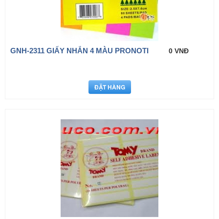
GNH-2311 GIẤY NHẮN 4 MÀU PRONOTI
0 VNĐ