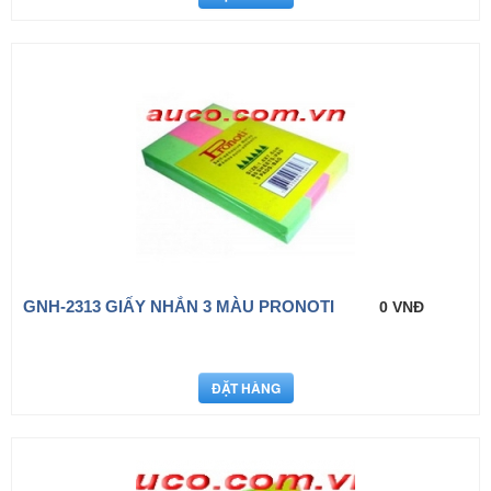
GNH-2313 GIẤY NHẮN 3 MÀU PRONOTI
0 VNĐ