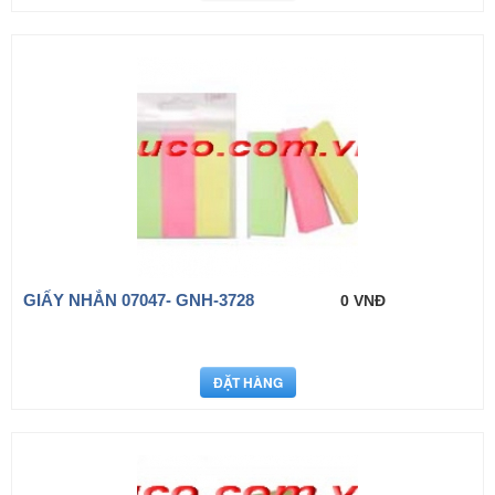
GIẤY NHẮN 07047- GNH-3728
0 VNĐ