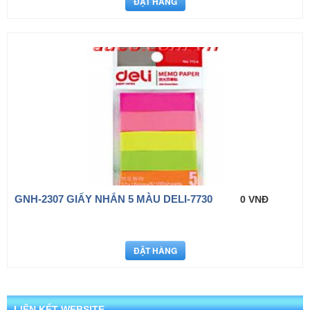
GNH-2307 GIẤY NHẮN 5 MÀU DELI-7730
0 VNĐ
LIÊN KẾT WEBSITE