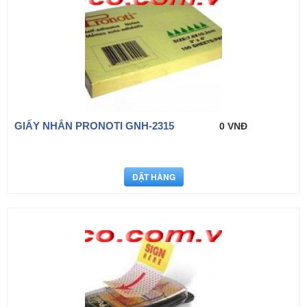
GIẤY NHẮN PRONOTI GNH-2315
0 VNĐ