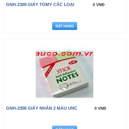
GNH-2309 GIẤY TOMY CÁC LOẠI
0 VNĐ
GNH-2308 GIẤY NHẮN 2 MÀU UNC
0 VNĐ