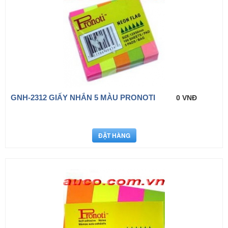
GNH-2312 GIẤY NHẮN 5 MÀU PRONOTI
0 VNĐ