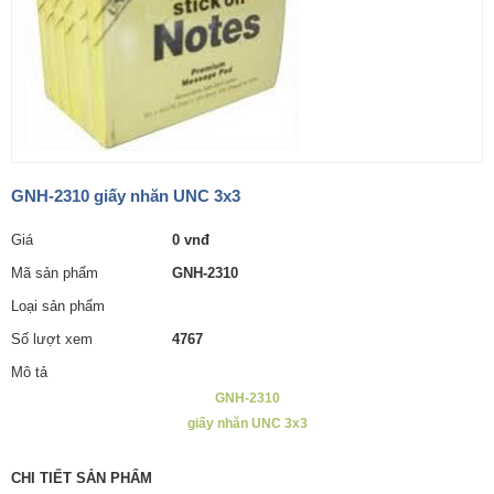
GNH-2310 giấy nhăn UNC 3x3
Giá
0 vnđ
Mã sản phẩm
GNH-2310
Loại sản phẩm
Số lượt xem
4767
Mô tả
GNH-2310
giấy nhăn UNC 3x3
CHI TIẾT SẢN PHẨM