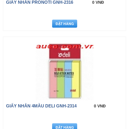
GIẤY NHẮN PRONOTI GNH-2316
0 VNĐ
GIẤY NHẮN 4MÀU DELI GNH-2314
0 VNĐ