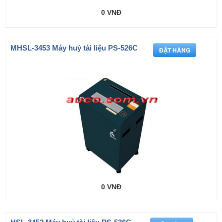
0 VNĐ
MHSL-3453 Máy huỷ tài liệu PS-526C
0 VNĐ