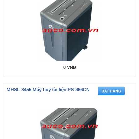
0 VNĐ
MHSL-3455 Máy huỷ tài liệu PS-886CN