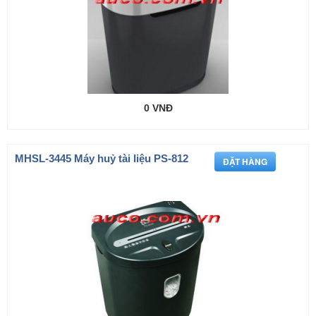
0 VNĐ
MHSL-3445 Máy huỷ tài liệu PS-812