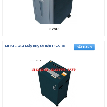
0 VNĐ
MHSL-3454 Máy huỷ tài liệu PS-510C