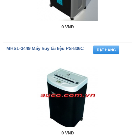
0 VNĐ
MHSL-3449 Máy huỷ tài liệu PS-836C
0 VNĐ