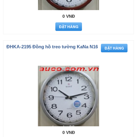
0 VNĐ
ÐHKA-2195 Đồng hồ treo tường KaNa N16
0 VNĐ