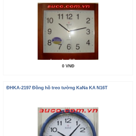
0 VNĐ
ÐHKA-2197 Đồng hồ treo tường KaNa KA N16T