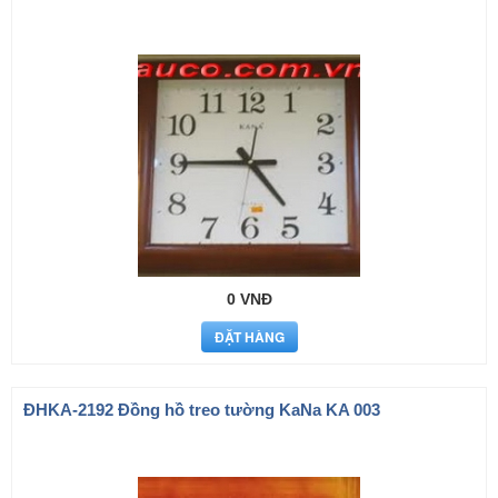
0 VNĐ
ÐHKA-2192 Đồng hồ treo tường KaNa KA 003