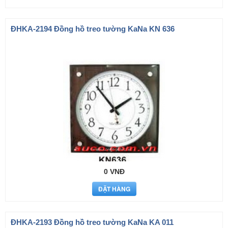
ÐHKA-2194 Đồng hồ treo tường KaNa KN 636
0 VNĐ
ÐHKA-2193 Đồng hồ treo tường KaNa KA 011