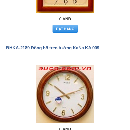
0 VNĐ
ÐHKA-2189 Đồng hồ treo tường KaNa KA 009
0 VNĐ