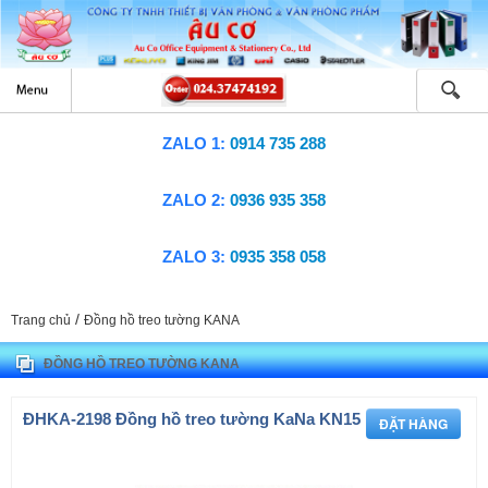
ZALO 1:
0914 735 288
ZALO 2:
0936 935 358
ZALO 3:
0935 358 058
/
Trang chủ
Đồng hồ treo tường KANA
ĐỒNG HỒ TREO TƯỜNG KANA
ÐHKA-2198 Đồng hồ treo tường KaNa KN15