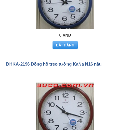
0 VNĐ
ÐHKA-2196 Đồng hồ treo tường KaNa N16 nâu