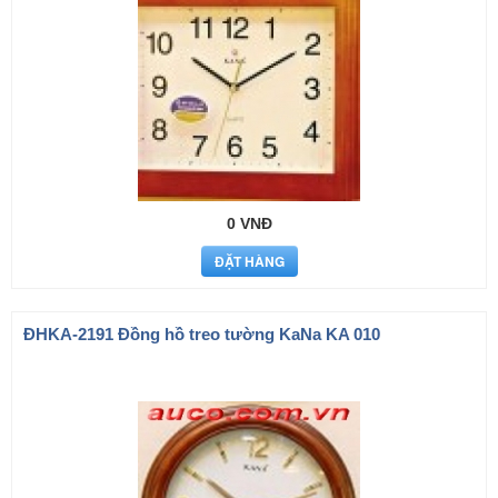
0 VNĐ
ÐHKA-2191 Đồng hồ treo tường KaNa KA 010