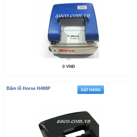
0 VNĐ
Bấm lỗ Horse H480P