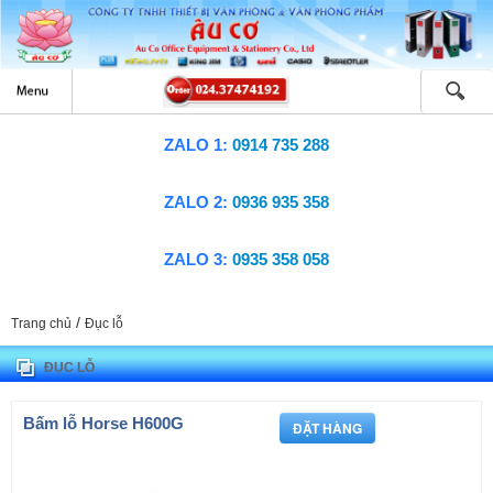
ZALO 1:
0914 735 288
ZALO 2:
0936 935 358
ZALO 3:
0935 358 058
/
Trang chủ
Đục lỗ
ĐỤC LỖ
Bấm lỗ Horse H600G