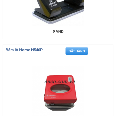
0 VNĐ
Bấm lỗ Horse H540P