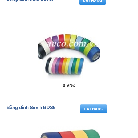
0 VNĐ
Băng dính Simili BDS5