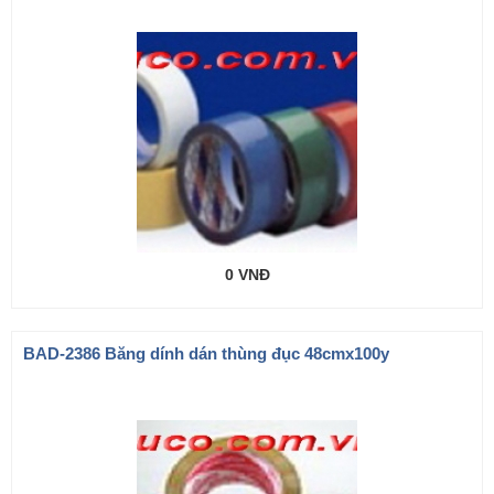
0 VNĐ
BAD-2386 Băng dính dán thùng đục 48cmx100y