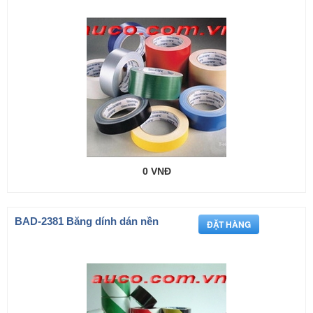
0 VNĐ
BAD-2381 Băng dính dán nền