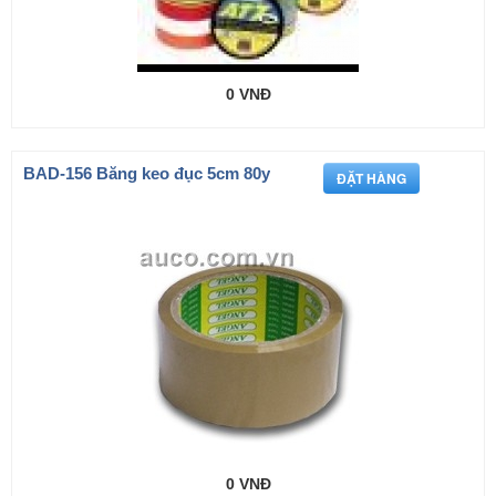
0 VNĐ
BAD-156 Băng keo đục 5cm 80y
0 VNĐ