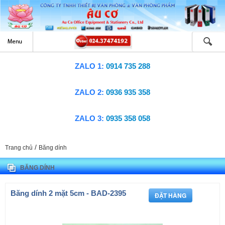
ZALO 1:
0914 735 288
ZALO 2:
0936 935 358
ZALO 3:
0935 358 058
/
Trang chủ
Băng dính
BĂNG DÍNH
Băng dính 2 mặt 5cm - BAD-2395