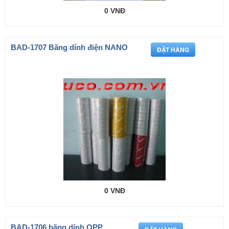
0 VNĐ
BAD-1707 Băng dính điện NANO
0 VNĐ
BAD-1706 băng dính OPP