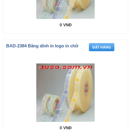
0 VNĐ
BAD-2384 Băng dính in logo in chữ
0 VNĐ