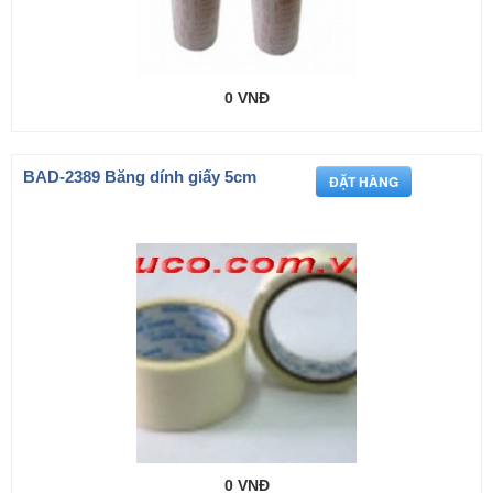
0 VNĐ
BAD-2389 Băng dính giấy 5cm
0 VNĐ