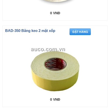
0 VNĐ
BAD-350 Băng keo 2 mặt xốp
0 VNĐ