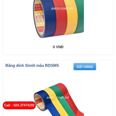
0 VNĐ
Băng dính Simili màu BDSM5
Call : 024.37474192