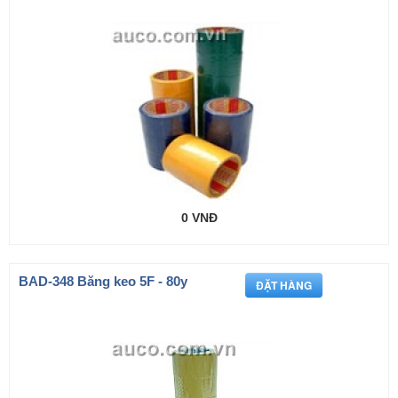
0 VNĐ
BAD-348 Băng keo 5F - 80y