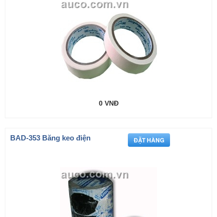
0 VNĐ
BAD-353 Băng keo điện