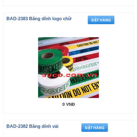
BAD-2383 Băng dính logo chữ
0 VNĐ
BAD-2382 Băng dính vải