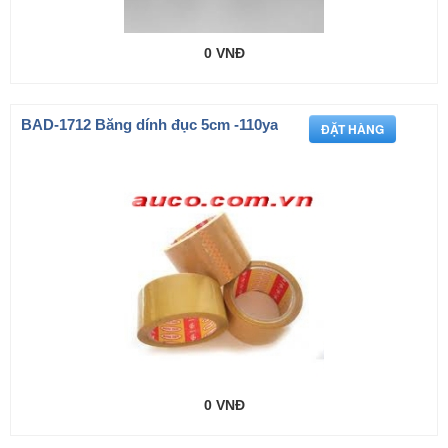
0 VNĐ
BAD-1712 Băng dính đục 5cm -110ya
0 VNĐ