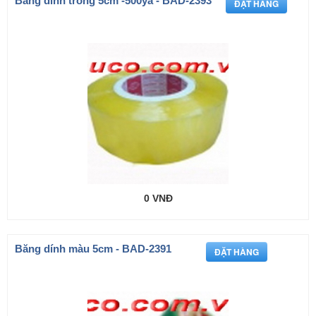
Băng dinh trong 5cm -500ya - BAD-2393
0 VNĐ
Băng dính màu 5cm - BAD-2391