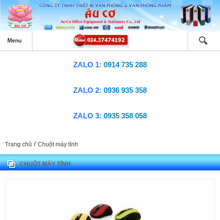
ZALO 1:
0914 735 288
ZALO 2:
0936 935 358
ZALO 3:
0935 358 058
/
Trang chủ
Chuột máy tính
CHUỘT MÁY TÍNH