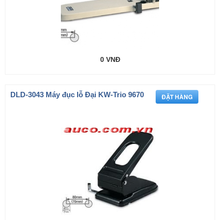
0 VNĐ
DLD-3043 Máy đục lỗ Đại KW-Trio 9670