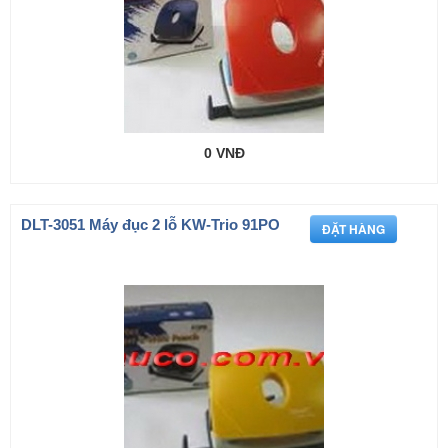
0 VNĐ
DLT-3051 Máy đục 2 lỗ KW-Trio 91PO