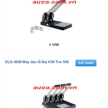
0 VNĐ
DLD-3039 Máy đục lỗ Đại KW-Trio 935