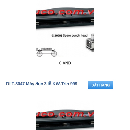
0 VNĐ
DLT-3047 Máy đục 3 lỗ KW-Trio 999