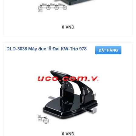
0 VNĐ
DLD-3038 Máy đục lỗ Đại KW-Trio 978
0 VNĐ