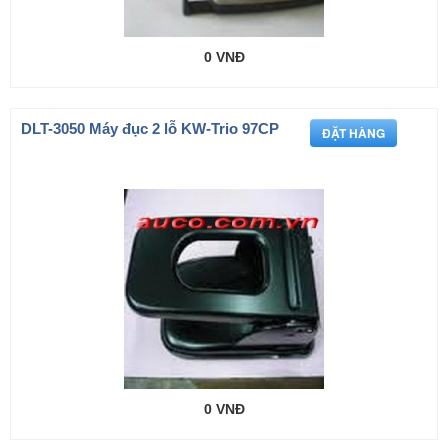
0 VNĐ
DLT-3050 Máy đục 2 lỗ KW-Trio 97CP
0 VNĐ