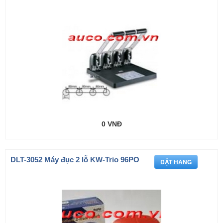
0 VNĐ
DLT-3052 Máy đục 2 lỗ KW-Trio 96PO