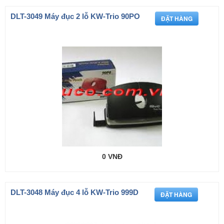
DLT-3049 Máy đục 2 lỗ KW-Trio 90PO
0 VNĐ
DLT-3048 Máy đục 4 lỗ KW-Trio 999D