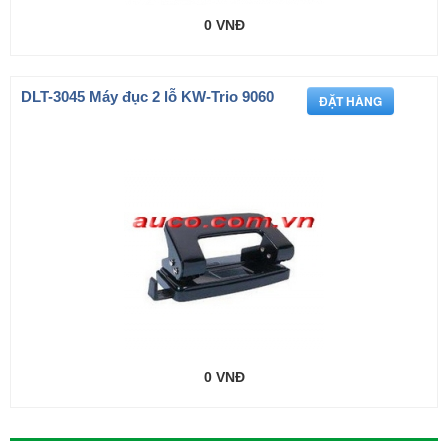
0 VNĐ
DLT-3045 Máy đục 2 lỗ KW-Trio 9060
0 VNĐ