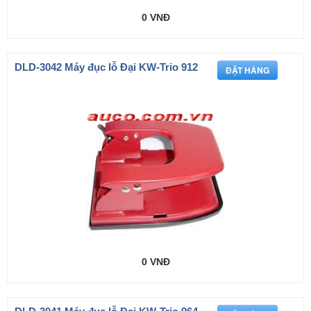
0 VNĐ
DLD-3042 Máy đục lỗ Đại KW-Trio 912
0 VNĐ