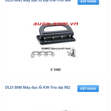
DLD-3041 Máy đục lỗ Đại KW-Trio 964
0 VNĐ
DLD-3040 Máy đục lỗ KW-Trio đại 952