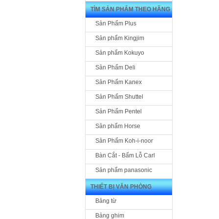
TÌM SẢN PHẨM THEO HÃNG
Sản Phẩm Plus
Sản phẩm Kingjim
Sản phẩm Kokuyo
Sản Phẩm Deli
Sản Phẩm Kanex
Sản Phẩm Shuttel
Sản Phẩm Pentel
Sản phẩm Horse
Sản Phẩm Koh-i-noor
Bàn Cắt - Bấm Lỗ Carl
Sản phẩm panasonic
THIẾT BỊ VĂN PHÒNG
Bảng từ
Bảng ghim