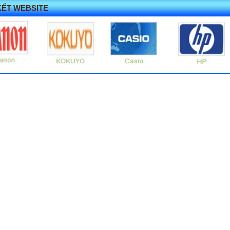
KẾT WEBSITE