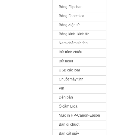
Bảng Flipchart
Bảng Foocmica
Bảng điện tử
Bảng kính- kính từ
Nam châm từ tính
Bút trình chiếu
Bút laser
USB các loại
Chuột máy tính
Pin
Đèn bàn
Ổ cắm Lioa
Mực in HP-Canon-Epson
Bàn di chuột
Bàn cắt giấy