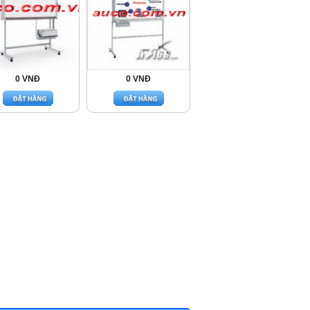
0 VNĐ
0 VNĐ