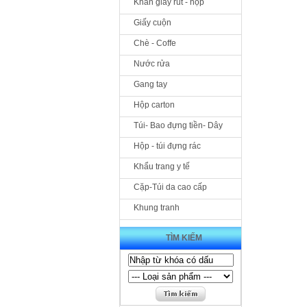
Khăn giấy rút - hộp
Giấy cuộn
Chè - Coffe
Nước rửa
Gang tay
Hộp carton
Túi- Bao đựng tiền- Dây
Hộp - túi đựng rác
Khẩu trang y tế
Cặp-Túi da cao cấp
Khung tranh
TÌM KIẾM