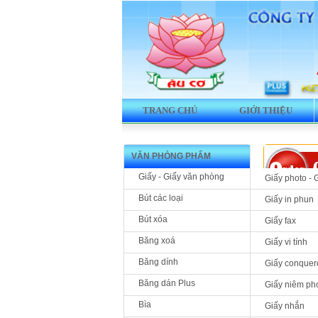
TRANG CHỦ
GIỚI THIỆU
VĂN PHÒNG PHẨM
Giấy - Giấy văn phòng
Giấy photo - 
Bút các loại
Giấy in phun
Bút xóa
Giấy fax
Sản phẩm 
Băng xoá
Giấy vi tính
Băng dính
Giấy conquer
Băng dán Plus
Giấy niêm ph
Bìa
Giấy nhắn