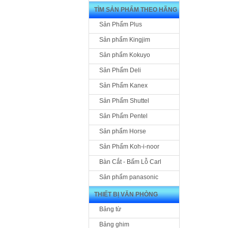
TÌM SẢN PHẨM THEO HÃNG
Sản Phẩm Plus
Sản phẩm Kingjim
Sản phẩm Kokuyo
Sản Phẩm Deli
Sản Phẩm Kanex
Sản Phẩm Shuttel
Sản Phẩm Pentel
Sản phẩm Horse
Sản Phẩm Koh-i-noor
Bàn Cắt - Bấm Lỗ Carl
Sản phẩm panasonic
THIẾT BỊ VĂN PHÒNG
Bảng từ
Bảng ghim