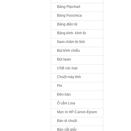
Bảng Flipchart
Bảng Foocmica
Bảng điện tử
Bảng kính- kính từ
Nam châm từ tính
Bút trình chiếu
Bút laser
USB các loại
Chuột máy tính
Pin
Đèn bàn
Ổ cắm Lioa
Mực in HP-Canon-Epson
Bàn di chuột
Bàn cắt giấy