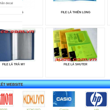
nhãn decal
FILE LÁ PLUS
FILE LÁ THIÊN LONG
FILE LÁ TRÀ MY
FILE LÁ SHUTER
KẾT WEBSITE