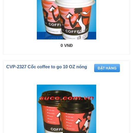
0 VNĐ
CVP-2327 Cốc coffee to go 10 OZ nóng