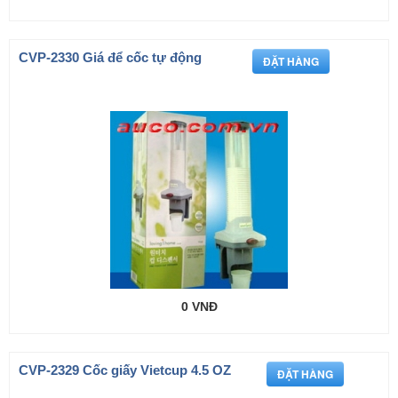
CVP-2330 Giá để cốc tự động
0 VNĐ
CVP-2329 Cốc giấy Vietcup 4.5 OZ