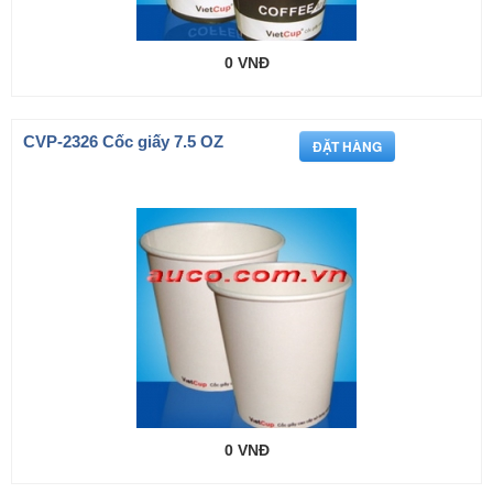
0 VNĐ
CVP-2326 Cốc giấy 7.5 OZ
0 VNĐ