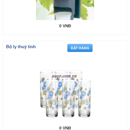
0 VNĐ
Bộ ly thuỷ tinh
0 VNĐ