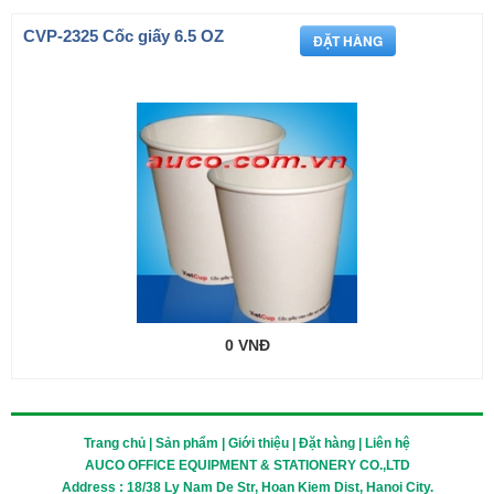
CVP-2325 Cốc giấy 6.5 OZ
0 VNĐ
Trang chủ | Sản phẩm | Giới thiệu | Đặt hàng | Liên hệ
AUCO OFFICE EQUIPMENT & STATIONERY CO.,LTD
Address : 18/38 Ly Nam De Str, Hoan Kiem Dist, Hanoi City.