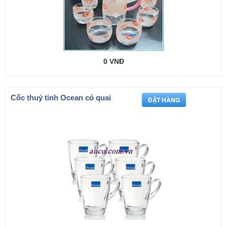
0 VNĐ
Cốc thuỷ tinh Ocean có quai