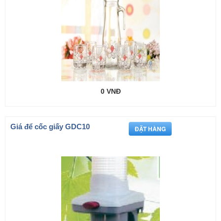
0 VNĐ
Giá để cốc giấy GDC10