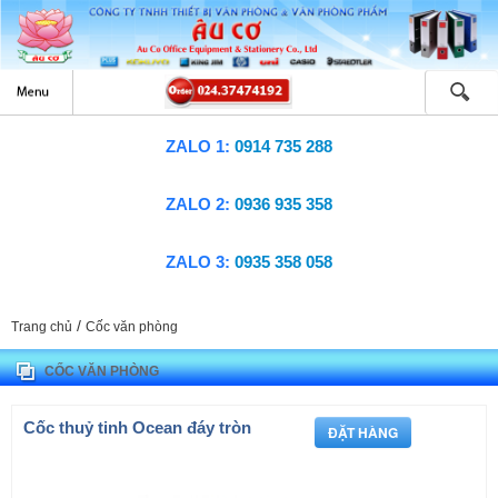
ZALO 1:
0914 735 288
ZALO 2:
0936 935 358
ZALO 3:
0935 358 058
/
Trang chủ
Cốc văn phòng
CỐC VĂN PHÒNG
Cốc thuỷ tinh Ocean đáy tròn