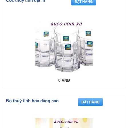
Cốc thuỷ tinh đặt in
0 VNĐ
Bộ thuỷ tinh hoa dáng cao