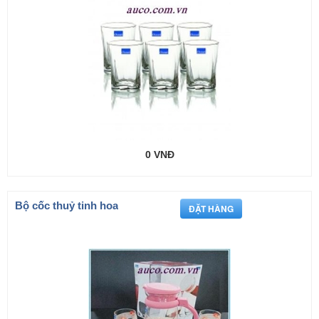
0 VNĐ
Bộ cốc thuỷ tinh hoa