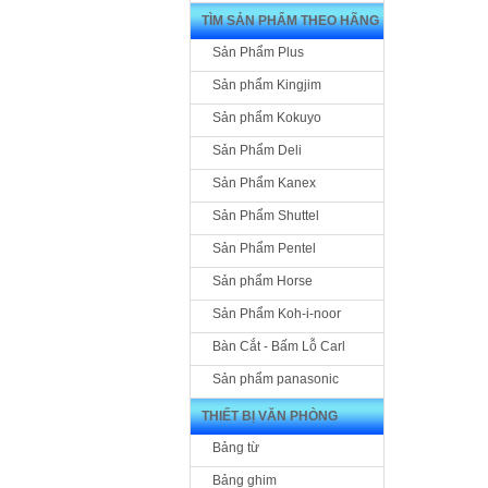
TÌM SẢN PHẨM THEO HÃNG
Sản Phẩm Plus
Sản phẩm Kingjim
Sản phẩm Kokuyo
Sản Phẩm Deli
Sản Phẩm Kanex
Sản Phẩm Shuttel
Sản Phẩm Pentel
Sản phẩm Horse
Sản Phẩm Koh-i-noor
Bàn Cắt - Bấm Lỗ Carl
Sản phẩm panasonic
THIẾT BỊ VĂN PHÒNG
Bảng từ
Bảng ghim