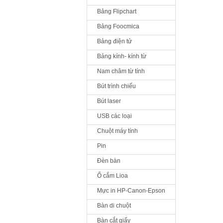
Bảng Flipchart
Bảng Foocmica
Bảng điện tử
Bảng kính- kính từ
Nam châm từ tính
Bút trình chiếu
Bút laser
USB các loại
Chuột máy tính
Pin
Đèn bàn
Ổ cắm Lioa
Mực in HP-Canon-Epson
Bàn di chuột
Bàn cắt giấy