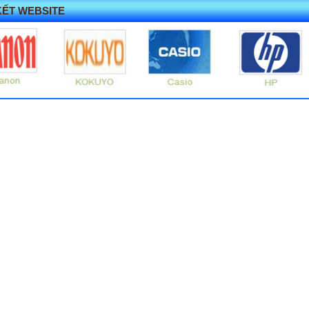
KẾT WEBSITE