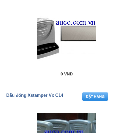
0 VNĐ
Dấu đóng Xstamper Vx C14