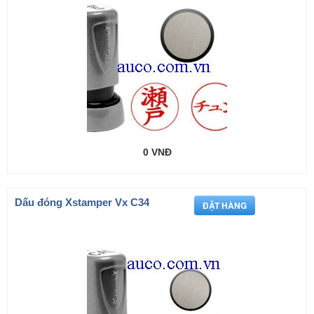
0 VNĐ
Dấu đóng Xstamper Vx C34