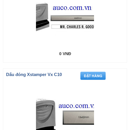
0 VNĐ
Dấu đóng Xstamper Vx C10