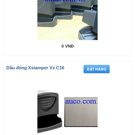
0 VNĐ
Dấu đóng Xstamper Vx C16