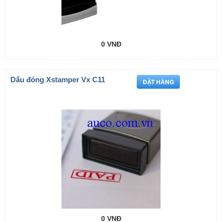
0 VNĐ
Dấu đóng Xstamper Vx C11
0 VNĐ