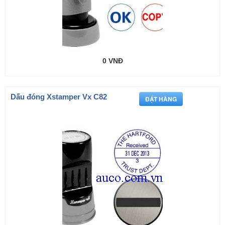
0 VNĐ
Dấu đóng Xstamper Vx C82