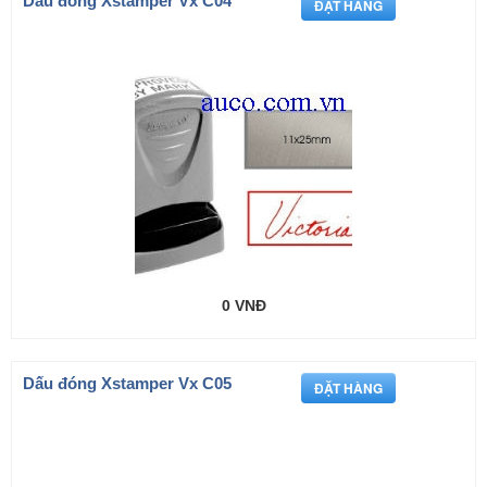
Dấu đóng Xstamper Vx C04
0 VNĐ
Dấu đóng Xstamper Vx C05