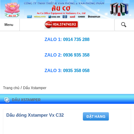
ZALO 1:
0914 735 288
ZALO 2:
0936 935 358
ZALO 3:
0935 358 058
/
Trang chủ
Dấu Xstamper
DẤU XSTAMPER
Dấu đóng Xstamper Vx C32