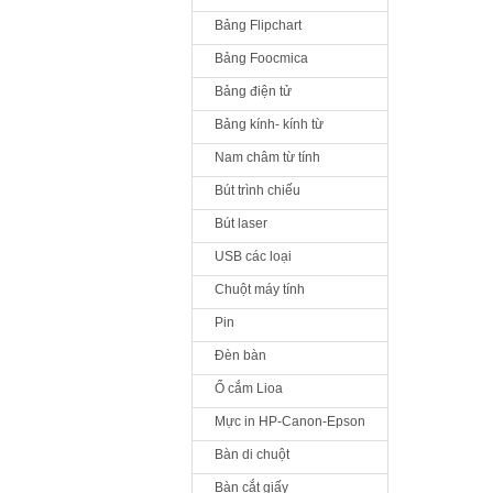
Bảng Flipchart
Bảng Foocmica
Bảng điện tử
Bảng kính- kính từ
Nam châm từ tính
Bút trình chiếu
Bút laser
USB các loại
Chuột máy tính
Pin
Đèn bàn
Ổ cắm Lioa
Mực in HP-Canon-Epson
Bàn di chuột
Bàn cắt giấy