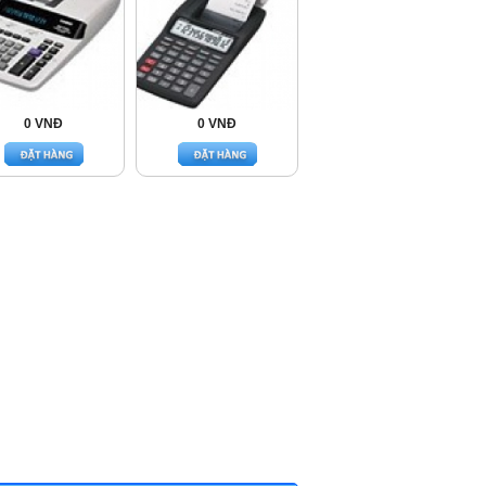
0 VNĐ
0 VNĐ