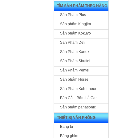
TÌM SẢN PHẨM THEO HÃNG
Sản Phẩm Plus
Sản phẩm Kingjim
Sản phẩm Kokuyo
Sản Phẩm Deli
Sản Phẩm Kanex
Sản Phẩm Shuttel
Sản Phẩm Pentel
Sản phẩm Horse
Sản Phẩm Koh-i-noor
Bàn Cắt - Bấm Lỗ Carl
Sản phẩm panasonic
THIẾT BỊ VĂN PHÒNG
Bảng từ
Bảng ghim