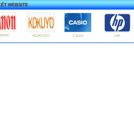
KẾT WEBSITE