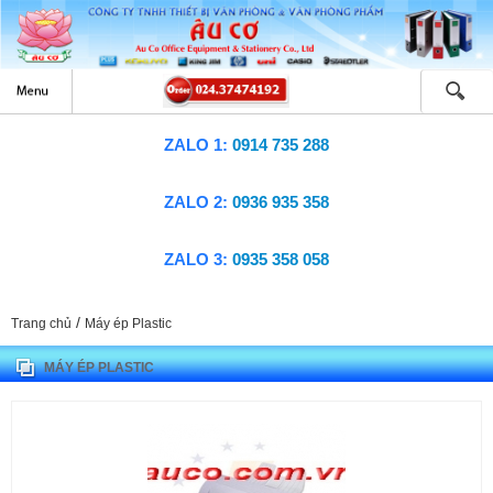
ZALO 1:
0914 735 288
ZALO 2:
0936 935 358
ZALO 3:
0935 358 058
/
Trang chủ
Máy ép Plastic
MÁY ÉP PLASTIC