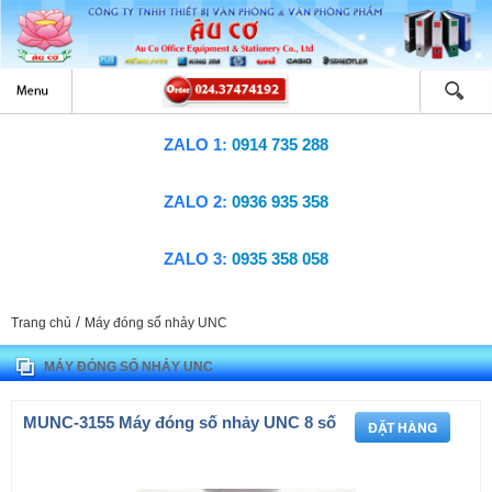
ZALO 1:
0914 735 288
ZALO 2:
0936 935 358
ZALO 3:
0935 358 058
/
Trang chủ
Máy đóng số nhảy UNC
MÁY ĐÓNG SỐ NHẢY UNC
MUNC-3155 Máy đóng số nhảy UNC 8 số