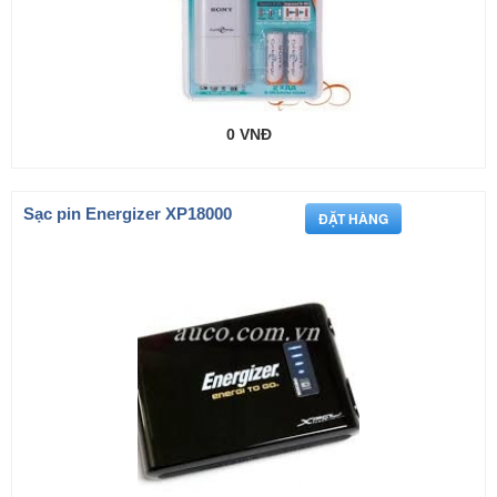
0 VNĐ
Sạc pin Energizer XP18000