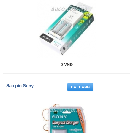
0 VNĐ
Sạc pin Sony