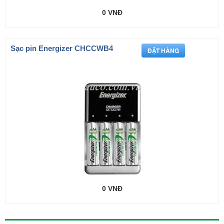
0 VNĐ
Sạc pin Energizer CHCCWB4
0 VNĐ