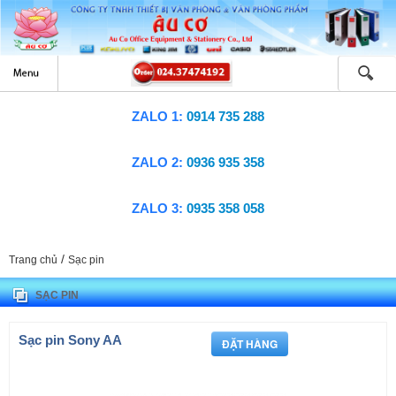
ZALO 1:
0914 735 288
ZALO 2:
0936 935 358
ZALO 3:
0935 358 058
/
Trang chủ
Sạc pin
SẠC PIN
Sạc pin Sony AA