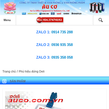
ZALO 1:
0914 735 288
ZALO 2:
0936 935 358
ZALO 3:
0935 358 058
/
Trang chủ
Phù hiệu đứng Deli
SẢN PHẨM