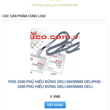
Phù hiệu đứng Deli 54x90mm Deli
CÁC SẢN PHẨM CÙNG LOẠI
PHD-3180 PHÙ HIỆU ĐỨNG DELI 68X95MM DELIPHD-
3180 PHÙ HIỆU ĐỨNG DELI 68X95MM DELI
0 VNĐ