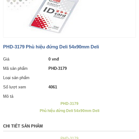
PHD-3179 Phù hiệu đứng Deli 54x90mm Deli
Giá
0 vnđ
Mã sản phẩm
PHD-3179
Loại sản phẩm
Số lượt xem
4061
Mô tả
PHD-3179
Phù hiệu đứng Deli 54x90mm Deli
CHI TIẾT SẢN PHẨM
PHD-3179