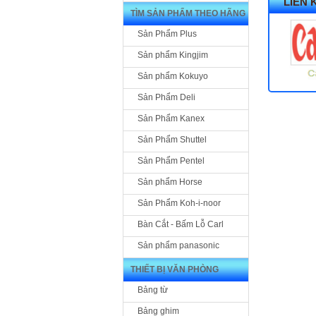
LIÊN 
TÌM SẢN PHẨM THEO HÃNG
Sản Phẩm Plus
Sản phẩm Kingjim
Sản phẩm Kokuyo
Sản Phẩm Deli
Sản Phẩm Kanex
Sản Phẩm Shuttel
Sản Phẩm Pentel
Sản phẩm Horse
Sản Phẩm Koh-i-noor
Bàn Cắt - Bấm Lỗ Carl
Sản phẩm panasonic
THIẾT BỊ VĂN PHÒNG
Bảng từ
Bảng ghim