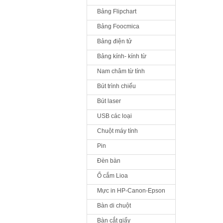
Bảng Flipchart
Bảng Foocmica
Bảng điện tử
Bảng kính- kính từ
Nam châm từ tính
Bút trình chiếu
Bút laser
USB các loại
Chuột máy tính
Pin
Đèn bàn
Ổ cắm Lioa
Mực in HP-Canon-Epson
Bàn di chuột
Bàn cắt giấy