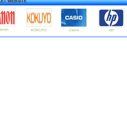
KẾT WEBSITE