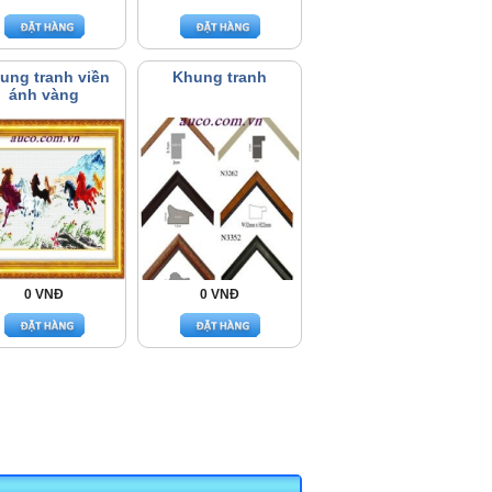
ung tranh viền
Khung tranh
ánh vàng
0 VNĐ
0 VNĐ