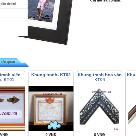
Chi tiết sản phẩm:
nhãn decal
liên quan
tranh viền
Khung tranh- KT02
Khung tranh hoa văn
Khu
g- KT01
KT04
 VNĐ
0 VNĐ
0 VNĐ