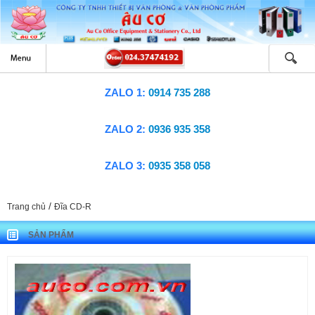
ZALO 1:
0914 735 288
ZALO 2:
0936 935 358
ZALO 3:
0935 358 058
/
Trang chủ
Đĩa CD-R
SẢN PHẨM