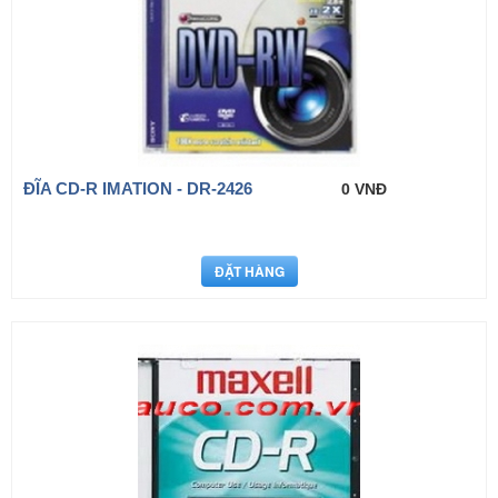
ĐĨA CD-R IMATION - DR-2426
0 VNĐ