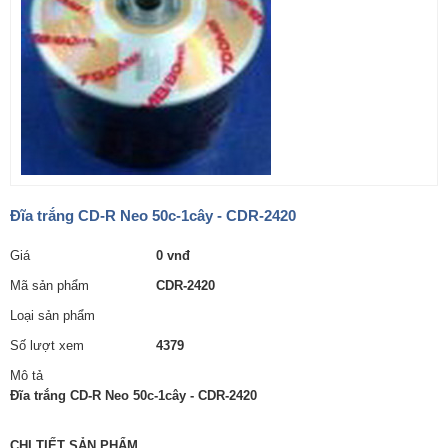
Đĩa trắng CD-R Neo 50c-1cây - CDR-2420
Giá
0 vnđ
Mã sản phẩm
CDR-2420
Loại sản phẩm
Số lượt xem
4379
Mô tả
Đĩa trắng CD-R Neo 50c-1cây - CDR-2420
CHI TIẾT SẢN PHẨM