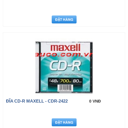
ĐĨA CD-R MAXELL - CDR-2422
0 VNĐ