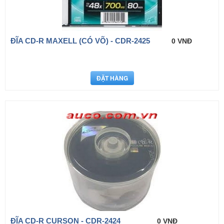
ĐĨA CD-R MAXELL (CÓ VÕ) - CDR-2425
0 VNĐ
ĐĨA CD-R CURSON - CDR-2424
0 VNĐ