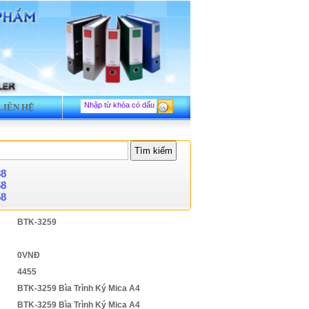
LIÊN HỆ
88
58
58
BTK-3259
0VNĐ
4455
BTK-3259 Bìa Trình Ký Mica A4
BTK-3259 Bìa Trình Ký Mica A4