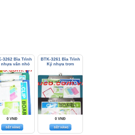
-3262 Bìa Trình
BTK-3261 Bìa Trình
 nhựa vân nhỏ
Ký nhựa trơn
0 VNĐ
0 VNĐ