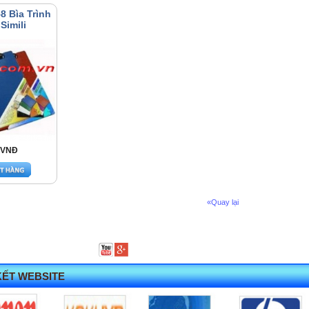
8 Bìa Trình
Simili
 VNĐ
«Quay lại
KẾT WEBSITE