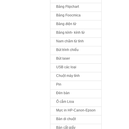
Bảng Flipchart
Bảng Foocmica
Bảng điện tử
Bảng kính- kính từ
Nam châm từ tính
Bút trình chiếu
Bút laser
USB các loại
Chuột máy tính
Pin
Đèn bàn
Ổ cắm Lioa
Mực in HP-Canon-Epson
Bàn di chuột
Bàn cắt giấy