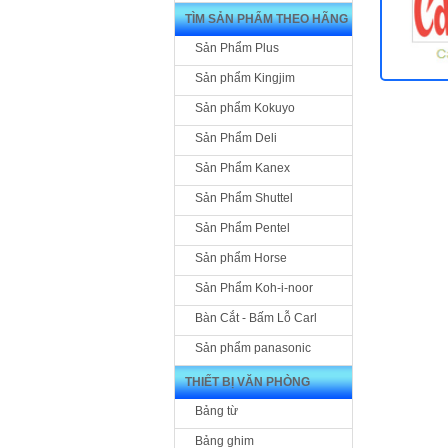
TÌM SẢN PHẨM THEO HÃNG
Sản Phẩm Plus
Sản phẩm Kingjim
Sản phẩm Kokuyo
Sản Phẩm Deli
Sản Phẩm Kanex
Sản Phẩm Shuttel
Sản Phẩm Pentel
Sản phẩm Horse
Sản Phẩm Koh-i-noor
Bàn Cắt - Bấm Lỗ Carl
Sản phẩm panasonic
THIẾT BỊ VĂN PHÒNG
Bảng từ
Bảng ghim