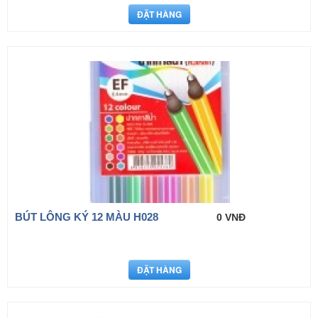
BÚT LÔNG KÝ 12 MÀU H028
0 VNĐ