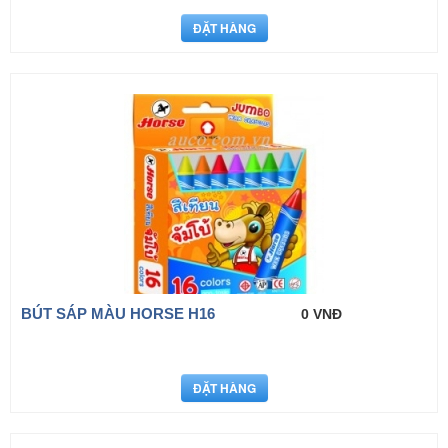
BÚT SÁP MÀU HORSE H16
0 VNĐ