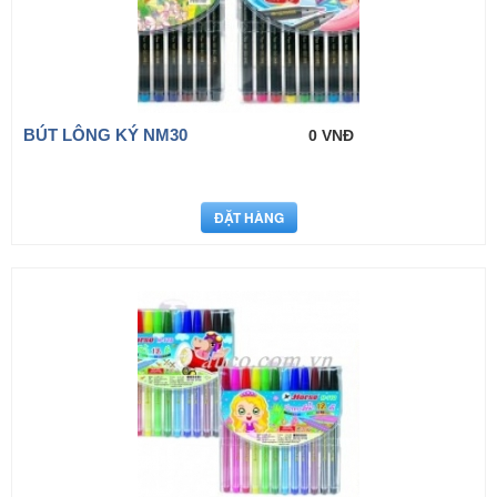
BÚT LÔNG KÝ NM30
0 VNĐ