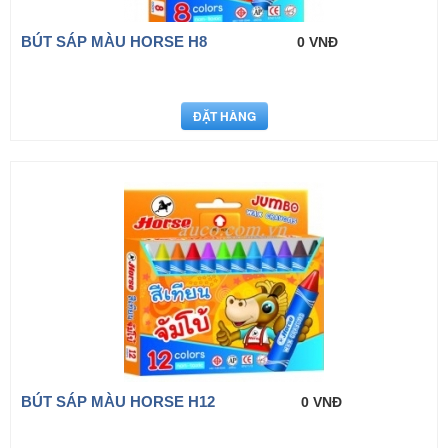
BÚT SÁP MÀU HORSE H8
0 VNĐ
BÚT SÁP MÀU HORSE H12
0 VNĐ