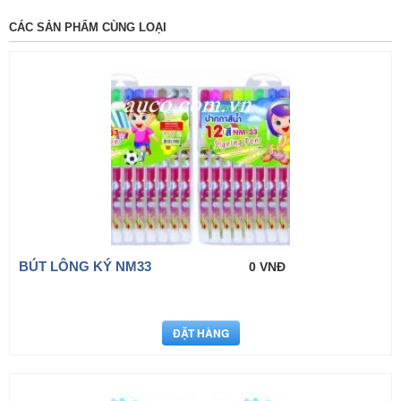
CÁC SẢN PHẨM CÙNG LOẠI
BÚT LÔNG KÝ NM33
0 VNĐ