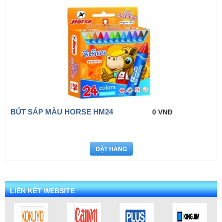
BÚT SÁP MÀU HORSE HM24
0 VNĐ
LIÊN KẾT WEBSITE