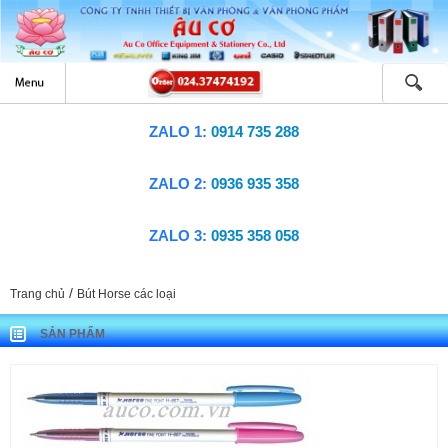
ZALO 1:
0914 735 288
ZALO 2:
0936 935 358
ZALO 3:
0935 358 058
/
Trang chủ
Bút Horse các loại
SẢN PHẨM