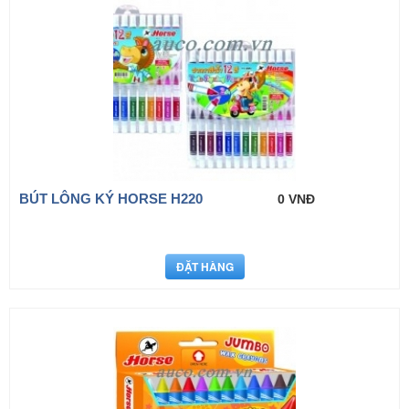
BÚT LÔNG KÝ HORSE H220
0 VNĐ