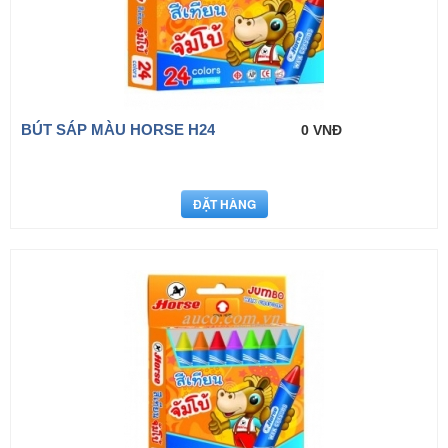
BÚT SÁP MÀU HORSE H24
0 VNĐ