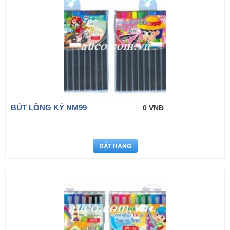
BÚT LÔNG KÝ NM99
0 VNĐ