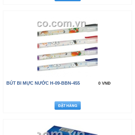
BÚT BI MỰC NƯỚC H-09-BBN-455
0 VNĐ