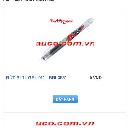
CÁC SẢN PHẨM CÙNG LOẠI
BÚT BI TL GEL 011 - BBI-3581
0 VNĐ