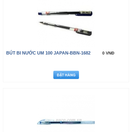
BÚT BI NƯỚC UM 100 JAPAN-BBN-1682
0 VNĐ