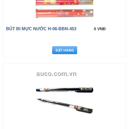
BÚT BI MỰC NƯỚC H-06-BBN-453
0 VNĐ