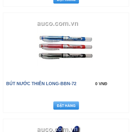
BÚT NƯỚC THIÊN LONG-BBN-72
0 VNĐ