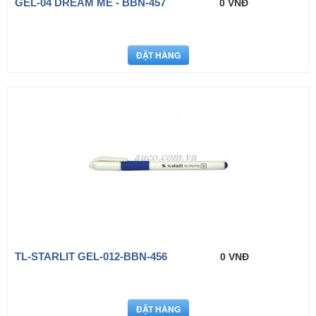
GEL-04 DREAM ME - BBN-457
0 VNĐ
TL-STARLIT GEL-012-BBN-456
0 VNĐ