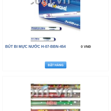
BÚT BI MỰC NƯỚC H-07-BBN-454
0 VNĐ