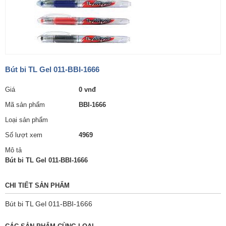
Bút bi TL Gel 011-BBI-1666
Giá
0 vnđ
Mã sản phẩm
BBI-1666
Loại sản phẩm
Số lượt xem
4969
Mô tả
Bút bi TL Gel 011-BBI-1666
CHI TIẾT SẢN PHẨM
Bút bi TL Gel 011-BBI-1666