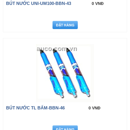
BÚT NƯỚC UNI-UM100-BBN-43
0 VNĐ
BÚT NƯỚC TL BẤM-BBN-46
0 VNĐ