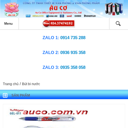
ZALO 1:
0914 735 288
ZALO 2:
0936 935 358
ZALO 3:
0935 358 058
/
Trang chủ
Bút bi nước
SẢN PHẨM