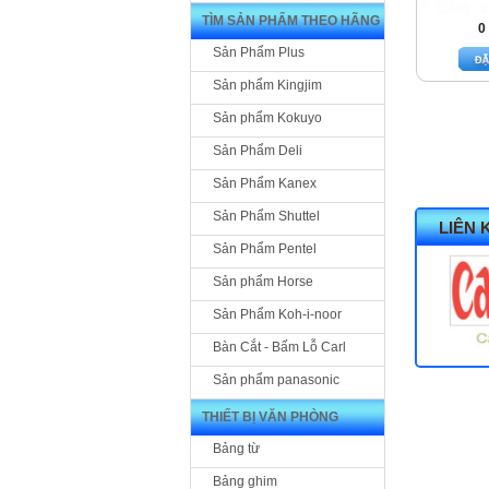
TÌM SẢN PHẨM THEO HÃNG
0
Sản Phẩm Plus
Sản phẩm Kingjim
Sản phẩm Kokuyo
Sản Phẩm Deli
Sản Phẩm Kanex
Sản Phẩm Shuttel
LIÊN 
Sản Phẩm Pentel
Sản phẩm Horse
Sản Phẩm Koh-i-noor
Bàn Cắt - Bấm Lỗ Carl
Sản phẩm panasonic
THIẾT BỊ VĂN PHÒNG
Bảng từ
Bảng ghim