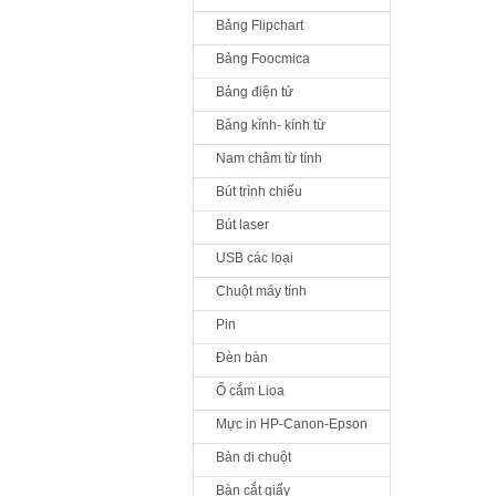
Bảng Flipchart
Bảng Foocmica
Bảng điện tử
Bảng kính- kính từ
Nam châm từ tính
Bút trình chiếu
Bút laser
USB các loại
Chuột máy tính
Pin
Đèn bàn
Ổ cắm Lioa
Mực in HP-Canon-Epson
Bàn di chuột
Bàn cắt giấy