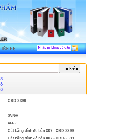
LIÊN HỆ
88
58
58
CBD-2399
0VNĐ
4662
Cắt băng dính để bàn 807 - CBD-2399
Cắt băng dính để bàn 807 - CBD-2399