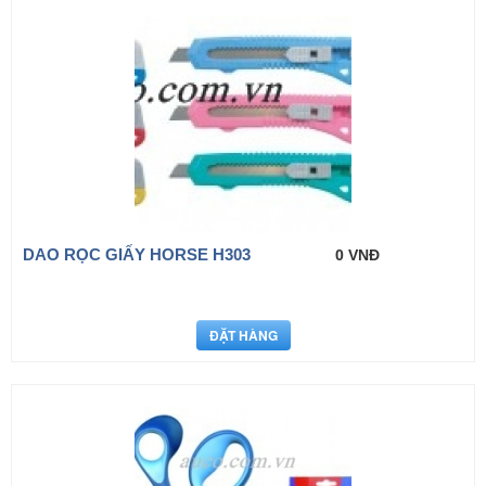
DAO RỌC GIẤY HORSE H303
0 VNĐ