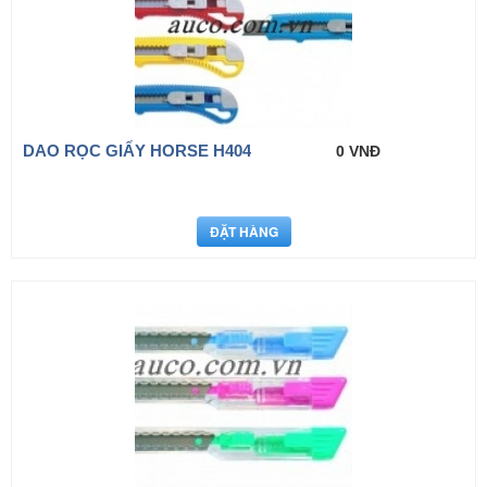
DAO RỌC GIẤY HORSE H404
0 VNĐ