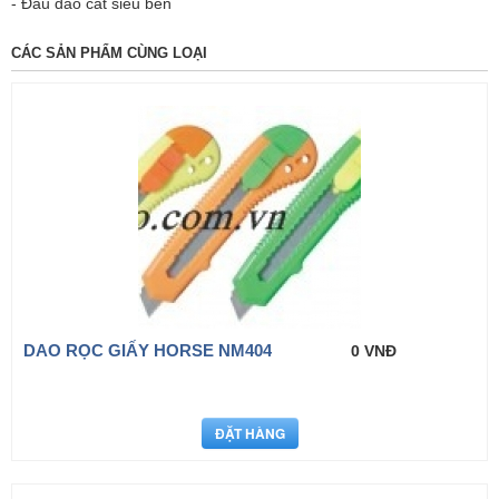
- Đầu dao cắt siêu bén
CÁC SẢN PHẨM CÙNG LOẠI
DAO RỌC GIẤY HORSE NM404
0 VNĐ