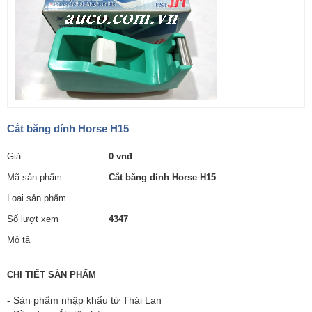
Cắt băng dính Horse H15
Giá
0 vnđ
Mã sản phẩm
Cắt băng dính Horse H15
Loại sản phẩm
Số lượt xem
4347
Mô tả
CHI TIẾT SẢN PHẨM
- Sản phẩm nhập khẩu từ Thái Lan