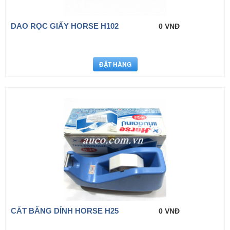
DAO RỌC GIẤY HORSE H102
0 VNĐ
CẮT BĂNG DÍNH HORSE H25
0 VNĐ