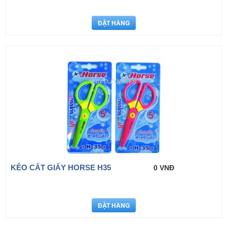
KÉO CẮT GIẤY HORSE H35
0 VNĐ