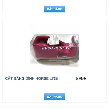
CẮT BĂNG DÍNH HORSE LT35
0 VNĐ