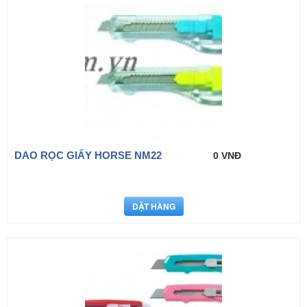
DAO RỌC GIẤY HORSE NM22
0 VNĐ