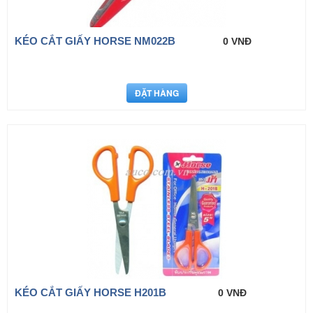
KÉO CẮT GIẤY HORSE NM022B
0 VNĐ
KÉO CẮT GIẤY HORSE H201B
0 VNĐ