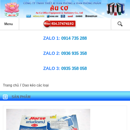
ZALO 1:
0914 735 288
ZALO 2:
0936 935 358
ZALO 3:
0935 358 058
/
Trang chủ
Dao kéo các loại
SẢN PHẨM