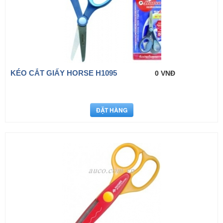
KÉO CẮT GIẤY HORSE H1095
0 VNĐ