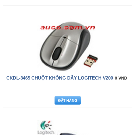
CKDL-3465 CHUỘT KHÔNG DÂY LOGITECH V200
0 VNĐ