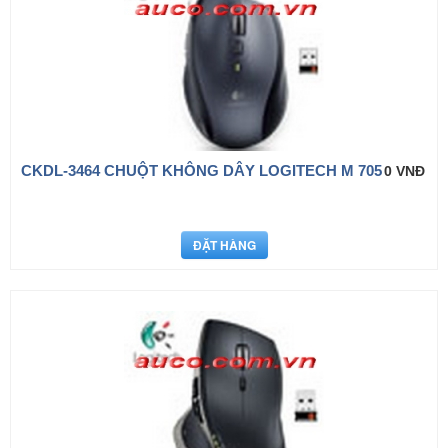
CKDL-3464 CHUỘT KHÔNG DÂY LOGITECH M 705
0 VNĐ