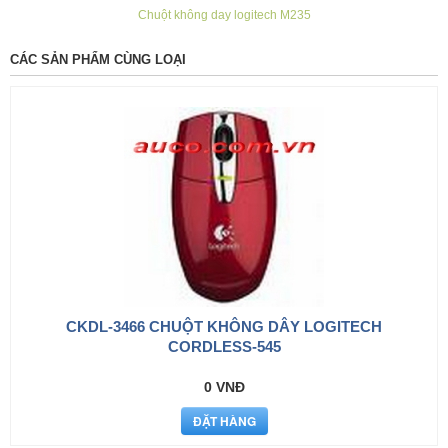
Chuột không day logitech M235
CÁC SẢN PHẨM CÙNG LOẠI
CKDL-3466 CHUỘT KHÔNG DÂY LOGITECH
CORDLESS-545
0 VNĐ