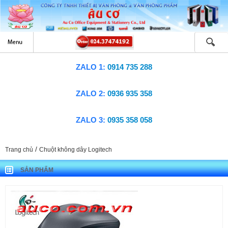
ZALO 1:
0914 735 288
ZALO 2:
0936 935 358
ZALO 3:
0935 358 058
/
Trang chủ
Chuột không dây Logitech
SẢN PHẨM