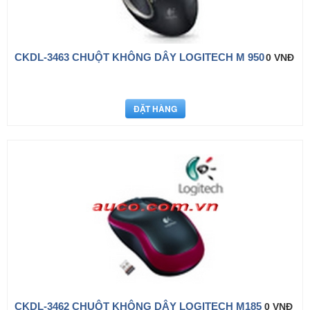
CKDL-3463 CHUỘT KHÔNG DÂY LOGITECH M 950
0 VNĐ
CKDL-3462 CHUỘT KHÔNG DÂY LOGITECH M185
0 VNĐ