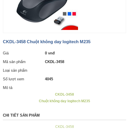
CKDL-3458 Chuột không day logitech M235
Giá
0 vnđ
Mã sản phẩm
CKDL-3458
Loại sản phẩm
Số lượt xem
4045
Mô tả
CKDL-3458
Chuột không day logitech M235
CHI TIẾT SẢN PHẨM
CKDL-3458