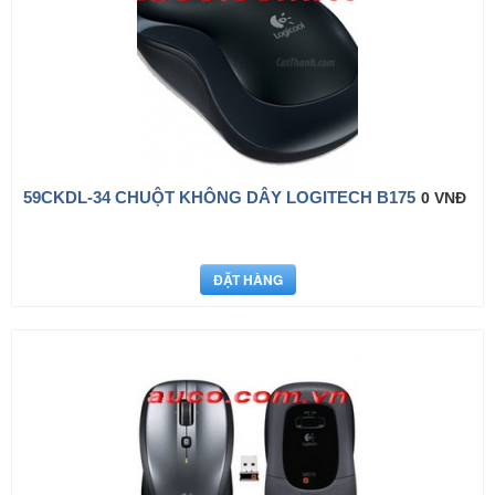
59CKDL-34 CHUỘT KHÔNG DÂY LOGITECH B175
0 VNĐ