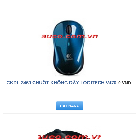
CKDL-3460 CHUỘT KHÔNG DÂY LOGITECH V470
0 VNĐ