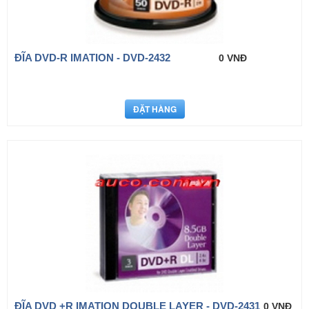
ĐĨA DVD-R IMATION - DVD-2432
0 VNĐ
ĐĨA DVD +R IMATION DOUBLE LAYER - DVD-2431
0 VNĐ