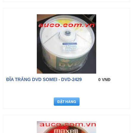
ĐĨA TRẮNG DVD SOMEI - DVD-2429
0 VNĐ