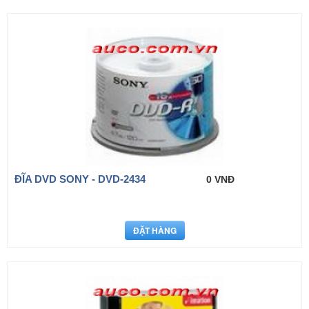
ĐĨA DVD SONY - DVD-2434
0 VNĐ