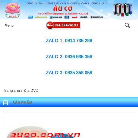
ZALO 1:
0914 735 288
ZALO 2:
0936 935 358
ZALO 3:
0935 358 058
/
Trang chủ
Đĩa DVD
SẢN PHẨM