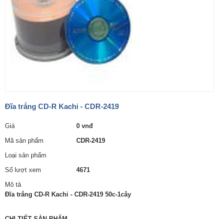
Đĩa trắng CD-R Kachi - CDR-2419
Giá
0 vnđ
Mã sản phẩm
CDR-2419
Loại sản phẩm
Số lượt xem
4671
Mô tả
Đĩa trắng CD-R Kachi - CDR-2419 50c-1cây
CHI TIẾT SẢN PHẨM