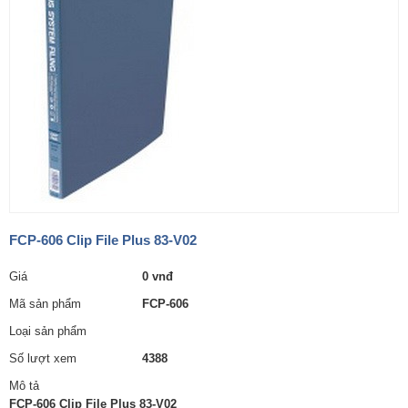
FCP-606 Clip File Plus 83-V02
Giá
0 vnđ
Mã sản phẩm
FCP-606
Loại sản phẩm
Số lượt xem
4388
Mô tả
FCP-606 Clip File Plus 83-V02