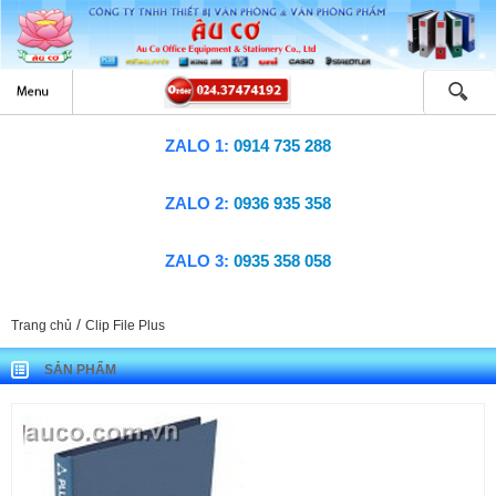
ZALO 1:
0914 735 288
ZALO 2:
0936 935 358
ZALO 3:
0935 358 058
/
Trang chủ
Clip File Plus
SẢN PHẨM