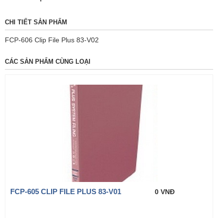
CHI TIẾT SẢN PHẨM
FCP-606 Clip File Plus 83-V02
CÁC SẢN PHẨM CÙNG LOẠI
FCP-605 CLIP FILE PLUS 83-V01
0 VNĐ