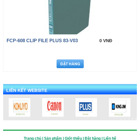
FCP-608 CLIP FILE PLUS 83-V03
0 VNĐ
LIÊN KẾT WEBSITE
1
2
3
4
5
Trang chủ | Sản phẩm | Giới thiệu | Đặt hàng | Liên hệ